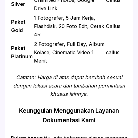
Silver
Drive Link
1 Fotografer, 5 Jam Kerja,
Paket
Flashdisk, 20 Foto Edit, Cetak
Callus
Gold
4R
2 Fotografer, Full Day, Album
Paket
Kolase, Cinematic Video 1
callus
Platinum
Menit
Catatan: Harga di atas dapat berubah sesuai
dengan lokasi acara dan tambahan permintaan
khusus lainnya.
Keunggulan Menggunakan Layanan
Dokumentasi Kami
Bukan hanya itu
, ada beberapa alasan mengapa