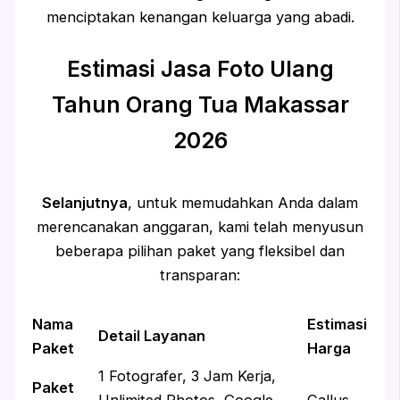
menciptakan kenangan keluarga yang abadi.
Estimasi Jasa Foto Ulang
Tahun Orang Tua Makassar
2026
Selanjutnya
, untuk memudahkan Anda dalam
merencanakan anggaran, kami telah menyusun
beberapa pilihan paket yang fleksibel dan
transparan:
Nama
Estimasi
Detail Layanan
Paket
Harga
1 Fotografer, 3 Jam Kerja,
Paket
Unlimited Photos, Google
Callus