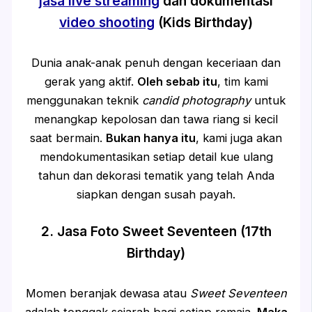
jasa live streaming
dan dokumentasi
video shooting
(Kids Birthday)
Dunia anak-anak penuh dengan keceriaan dan
gerak yang aktif.
Oleh sebab itu
, tim kami
menggunakan teknik
candid photography
untuk
menangkap kepolosan dan tawa riang si kecil
saat bermain.
Bukan hanya itu
, kami juga akan
mendokumentasikan setiap detail kue ulang
tahun dan dekorasi tematik yang telah Anda
siapkan dengan susah payah.
2. Jasa Foto Sweet Seventeen (17th
Birthday)
Momen beranjak dewasa atau
Sweet Seventeen