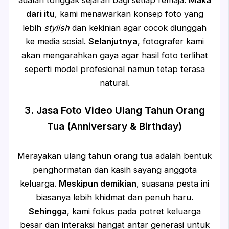
adalah tonggak sejarah bagi setiap remaja.
Maka
dari itu
, kami menawarkan konsep foto yang
lebih
stylish
dan kekinian agar cocok diunggah
ke media sosial.
Selanjutnya
, fotografer kami
akan mengarahkan gaya agar hasil foto terlihat
seperti model profesional namun tetap terasa
natural.
3. Jasa Foto Video Ulang Tahun Orang
Tua (Anniversary & Birthday)
Merayakan ulang tahun orang tua adalah bentuk
penghormatan dan kasih sayang anggota
keluarga.
Meskipun demikian
, suasana pesta ini
biasanya lebih khidmat dan penuh haru.
Sehingga
, kami fokus pada potret keluarga
besar dan interaksi hangat antar generasi untuk