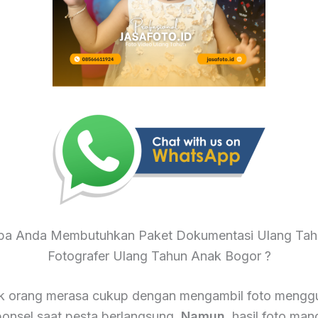
a Anda Membutuhkan Paket Dokumentasi Ulang Tah
Fotografer Ulang Tahun Anak Bogor ?
k orang merasa cukup dengan mengambil foto mengg
onsel saat pesta berlangsung.
Namun
, hasil foto mand