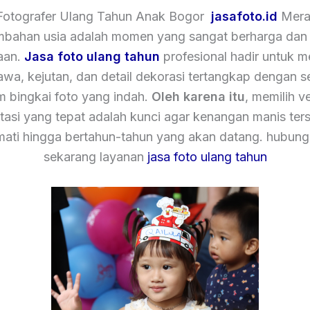
Fotografer Ulang Tahun Anak Bogor
jasafoto.id
Mera
mbahan usia adalah momen yang sangat berharga dan
aan.
Jasa foto ulang tahun
profesional hadir untuk 
tawa, kejutan, dan detail dekorasi tertangkap dengan 
m bingkai foto yang indah.
Oleh karena itu
, memilih v
asi yang tepat adalah kunci agar kenangan manis ters
mati hingga bertahun-tahun yang akan datang. hubung
sekarang layanan
jasa foto ulang tahun