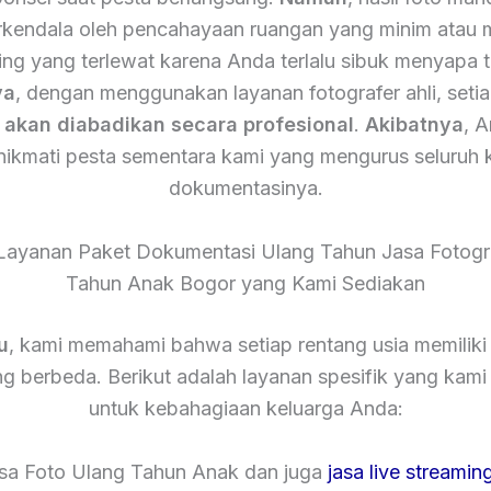
terkendala oleh pencahayaan ruangan yang minim atau
ing yang terlewat karena Anda terlalu sibuk menyapa 
ya
, dengan menggunakan layanan fotografer ahli, setia
n
akan diabadikan secara profesional
.
Akibatnya
, 
nikmati pesta sementara kami yang mengurus seluruh 
dokumentasinya.
Layanan Paket Dokumentasi Ulang Tahun Jasa Fotogr
Tahun Anak Bogor yang Kami Sediakan
u
, kami memahami bahwa setiap rentang usia memiliki
g berbeda. Berikut adalah layanan spesifik yang kam
untuk kebahagiaan keluarga Anda:
asa Foto Ulang Tahun Anak dan juga
jasa live streamin