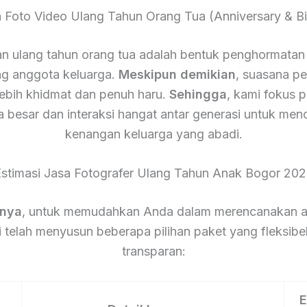
a Foto Video Ulang Tahun Orang Tua (Anniversary & Bi
n ulang tahun orang tua adalah bentuk penghormatan 
g anggota keluarga.
Meskipun demikian
, suasana pes
lebih khidmat dan penuh haru.
Sehingga
, kami fokus 
a besar dan interaksi hangat antar generasi untuk men
kenangan keluarga yang abadi.
stimasi Jasa Fotografer Ulang Tahun Anak Bogor 20
tnya
, untuk memudahkan Anda dalam merencanakan a
 telah menyusun beberapa pilihan paket yang fleksibe
transparan:
E