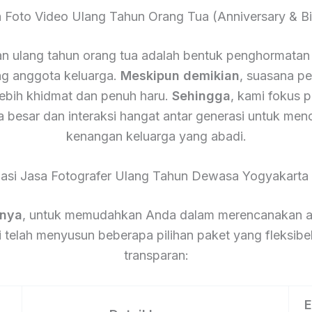
a Foto Video Ulang Tahun Orang Tua (Anniversary & Bi
n ulang tahun orang tua adalah bentuk penghormatan 
g anggota keluarga.
Meskipun demikian
, suasana pes
lebih khidmat dan penuh haru.
Sehingga
, kami fokus 
a besar dan interaksi hangat antar generasi untuk men
kenangan keluarga yang abadi.
masi Jasa Fotografer Ulang Tahun Dewasa Yogyakarta
tnya
, untuk memudahkan Anda dalam merencanakan a
 telah menyusun beberapa pilihan paket yang fleksibe
transparan:
E