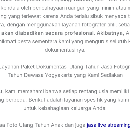
terkendala oleh pencahayaan ruangan yang minim atau
ing yang terlewat karena Anda terlalu sibuk menyapa 
ya
, dengan menggunakan layanan fotografer ahli, setia
n
akan diabadikan secara profesional
.
Akibatnya
, 
nikmati pesta sementara kami yang mengurus seluruh 
dokumentasinya.
Layanan Paket Dokumentasi Ulang Tahun Jasa Fotogr
Tahun Dewasa Yogyakarta yang Kami Sediakan
u
, kami memahami bahwa setiap rentang usia memiliki
g berbeda. Berikut adalah layanan spesifik yang kam
untuk kebahagiaan keluarga Anda:
asa Foto Ulang Tahun Anak dan juga
jasa live streamin