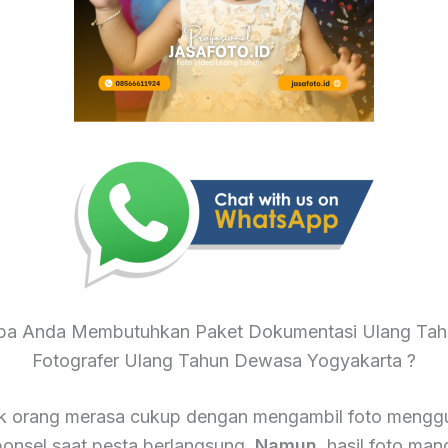
a Anda Membutuhkan Paket Dokumentasi Ulang Tah
Fotografer Ulang Tahun Dewasa Yogyakarta ?
k orang merasa cukup dengan mengambil foto mengg
onsel saat pesta berlangsung.
Namun
, hasil foto mand