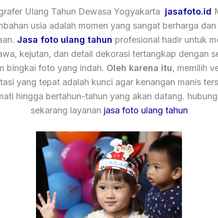
grafer Ulang Tahun Dewasa Yogyakarta
jasafoto.id
M
mbahan usia adalah momen yang sangat berharga dan
aan.
Jasa foto ulang tahun
profesional hadir untuk 
tawa, kejutan, dan detail dekorasi tertangkap dengan 
m bingkai foto yang indah.
Oleh karena itu
, memilih v
asi yang tepat adalah kunci agar kenangan manis ters
mati hingga bertahun-tahun yang akan datang. hubung
sekarang layanan
jasa foto ulang tahun