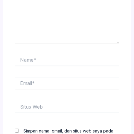
Name*
Email*
Situs
Web
Simpan nama, email, dan situs web saya pada