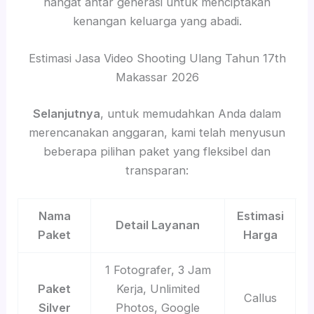
hangat antar generasi untuk menciptakan
kenangan keluarga yang abadi.
Estimasi Jasa Video Shooting Ulang Tahun 17th
Makassar 2026
Selanjutnya
, untuk memudahkan Anda dalam
merencanakan anggaran, kami telah menyusun
beberapa pilihan paket yang fleksibel dan
transparan:
Nama
Estimasi
Detail Layanan
Paket
Harga
1 Fotografer, 3 Jam
Paket
Kerja, Unlimited
Callus
Silver
Photos, Google