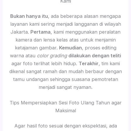
Kami
Bukan hanya itu
, ada beberapa alasan mengapa
layanan kami sering menjadi langganan di wilayah
Jakarta.
Pertama
, kami menggunakan peralatan
kamera dan lensa kelas atas untuk menjamin
ketajaman gambar.
Kemudian
, proses editing
warna atau
color grading
dilakukan dengan teliti
agar foto terlihat lebih hidup.
Terakhir
, tim kami
dikenal sangat ramah dan mudah berbaur dengan
tamu undangan sehingga suasana pemotretan
menjadi sangat nyaman.
Tips Mempersiapkan Sesi Foto Ulang Tahun agar
Maksimal
Agar hasil foto sesuai dengan ekspektasi, ada