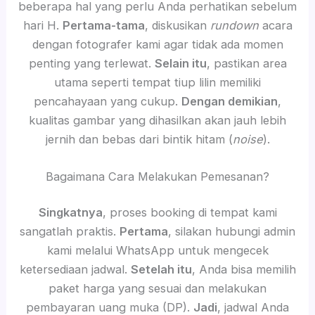
beberapa hal yang perlu Anda perhatikan sebelum
hari H.
Pertama-tama
, diskusikan
rundown
acara
dengan fotografer kami agar tidak ada momen
penting yang terlewat.
Selain itu
, pastikan area
utama seperti tempat tiup lilin memiliki
pencahayaan yang cukup.
Dengan demikian
,
kualitas gambar yang dihasilkan akan jauh lebih
jernih dan bebas dari bintik hitam (
noise
).
Bagaimana Cara Melakukan Pemesanan?
Singkatnya
, proses booking di tempat kami
sangatlah praktis.
Pertama
, silakan hubungi admin
kami melalui WhatsApp untuk mengecek
ketersediaan jadwal.
Setelah itu
, Anda bisa memilih
paket harga yang sesuai dan melakukan
pembayaran uang muka (DP).
Jadi
, jadwal Anda