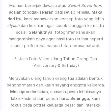
Momen beranjak dewasa atau
Sweet Seventeen
adalah tonggak sejarah bagi setiap remaja.
Maka
dari itu
, kami menawarkan konsep foto yang lebih
stylish
dan kekinian agar cocok diunggah ke media
sosial.
Selanjutnya
, fotografer kami akan
mengarahkan gaya agar hasil foto terlihat seperti
model profesional namun tetap terasa natural.
3. Jasa Foto Video Ulang Tahun Orang Tua
(Anniversary & Birthday)
Merayakan ulang tahun orang tua adalah bentuk
penghormatan dan kasih sayang anggota keluarga.
Meskipun demikian
, suasana pesta ini biasanya
lebih khidmat dan penuh haru.
Sehingga
, kami
fokus pada potret keluarga besar dan interaksi