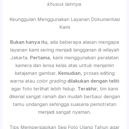
khusus lainnya.
Keunggulan Menggunakan Layanan Dokumentasi
Kami
Bukan hanya itu
, ada beberapa alasan mengapa
layanan kami sering menjadi langganan di wilayah
Jakarta.
Pertama
, kami menggunakan peralatan
kamera dan lensa kelas atas untuk menjamin
ketajaman gambar.
Kemudian
, proses editing
warna atau
color grading
dilakukan dengan teliti
agar foto terlihat lebih hidup.
Terakhir
, tim kami
dikenal sangat ramah dan mudah berbaur dengan
tamu undangan sehingga suasana pemotretan
menjadi sangat nyaman.
Tips Mempersiapkan Sesi Foto Ulang Tahun agar