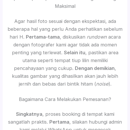
Maksimal
Agar hasil foto sesuai dengan ekspektasi, ada
beberapa hal yang perlu Anda perhatikan sebelum
hari H.
Pertama-tama
, diskusikan
rundown
acara
dengan fotografer kami agar tidak ada momen
penting yang terlewat.
Selain itu
, pastikan area
utama seperti tempat tiup lilin memiliki
pencahayaan yang cukup.
Dengan demikian
,
kualitas gambar yang dihasilkan akan jauh lebih
jernih dan bebas dari bintik hitam (
noise
).
Bagaimana Cara Melakukan Pemesanan?
Singkatnya
, proses booking di tempat kami
sangatlah praktis.
Pertama
, silakan hubungi admin
kami melalui WhatsApp untuk mengecek