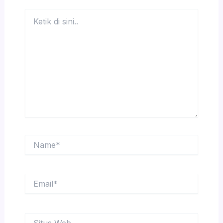
Ketik
di
sini..
Name*
Email*
Situs