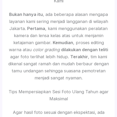
Kami
Bukan hanya itu
, ada beberapa alasan mengapa
layanan kami sering menjadi langganan di wilayah
Jakarta.
Pertama
, kami menggunakan peralatan
kamera dan lensa kelas atas untuk menjamin
ketajaman gambar.
Kemudian
, proses editing
warna atau
color grading
dilakukan dengan teliti
agar foto terlihat lebih hidup.
Terakhir
, tim kami
dikenal sangat ramah dan mudah berbaur dengan
tamu undangan sehingga suasana pemotretan
menjadi sangat nyaman.
Tips Mempersiapkan Sesi Foto Ulang Tahun agar
Maksimal
Agar hasil foto sesuai dengan ekspektasi, ada