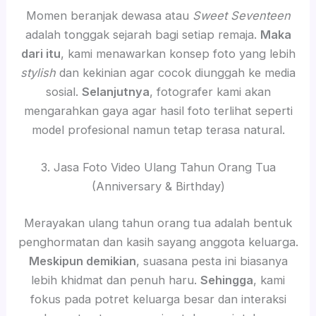
Momen beranjak dewasa atau
Sweet Seventeen
adalah tonggak sejarah bagi setiap remaja.
Maka
dari itu
, kami menawarkan konsep foto yang lebih
stylish
dan kekinian agar cocok diunggah ke media
sosial.
Selanjutnya
, fotografer kami akan
mengarahkan gaya agar hasil foto terlihat seperti
model profesional namun tetap terasa natural.
3. Jasa Foto Video Ulang Tahun Orang Tua
(Anniversary & Birthday)
Merayakan ulang tahun orang tua adalah bentuk
penghormatan dan kasih sayang anggota keluarga.
Meskipun demikian
, suasana pesta ini biasanya
lebih khidmat dan penuh haru.
Sehingga
, kami
fokus pada potret keluarga besar dan interaksi