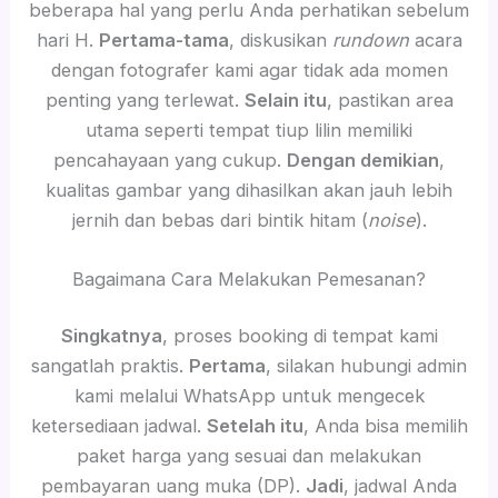
beberapa hal yang perlu Anda perhatikan sebelum
hari H.
Pertama-tama
, diskusikan
rundown
acara
dengan fotografer kami agar tidak ada momen
penting yang terlewat.
Selain itu
, pastikan area
utama seperti tempat tiup lilin memiliki
pencahayaan yang cukup.
Dengan demikian
,
kualitas gambar yang dihasilkan akan jauh lebih
jernih dan bebas dari bintik hitam (
noise
).
Bagaimana Cara Melakukan Pemesanan?
Singkatnya
, proses booking di tempat kami
sangatlah praktis.
Pertama
, silakan hubungi admin
kami melalui WhatsApp untuk mengecek
ketersediaan jadwal.
Setelah itu
, Anda bisa memilih
paket harga yang sesuai dan melakukan
pembayaran uang muka (DP).
Jadi
, jadwal Anda