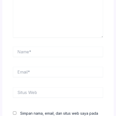
Name*
Email*
Situs
Web
Simpan nama, email, dan situs web saya pada