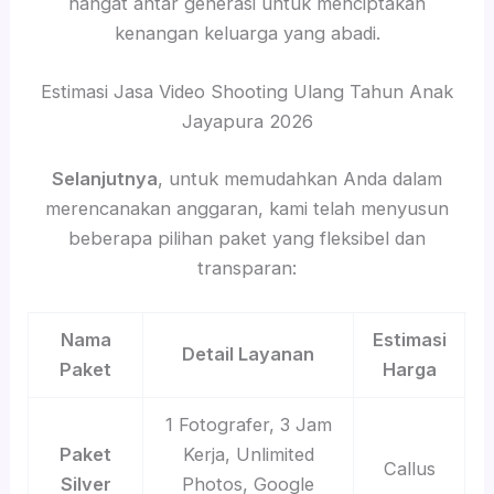
hangat antar generasi untuk menciptakan
kenangan keluarga yang abadi.
Estimasi Jasa Video Shooting Ulang Tahun Anak
Jayapura 2026
Selanjutnya
, untuk memudahkan Anda dalam
merencanakan anggaran, kami telah menyusun
beberapa pilihan paket yang fleksibel dan
transparan:
Nama
Estimasi
Detail Layanan
Paket
Harga
1 Fotografer, 3 Jam
Paket
Kerja, Unlimited
Callus
Silver
Photos, Google