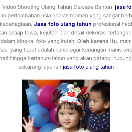
a Video Shooting Ulang Tahun Dewasa Banten
jasafo
an pertambahan usia adalah momen yang sangat berh
 kebahagiaan.
Jasa foto ulang tahun
profesional hadi
an setiap tawa, kejutan, dan detail dekorasi tertangk
dalam bingkai foto yang indah.
Oleh karena itu
, memi
asi yang tepat adalah kunci agar kenangan manis ters
mati hingga bertahun-tahun yang akan datang. hubung
sekarang layanan
jasa foto ulang tahun