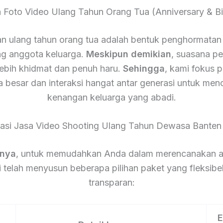
a Foto Video Ulang Tahun Orang Tua (Anniversary & Bi
n ulang tahun orang tua adalah bentuk penghormatan 
g anggota keluarga.
Meskipun demikian
, suasana pes
lebih khidmat dan penuh haru.
Sehingga
, kami fokus 
a besar dan interaksi hangat antar generasi untuk men
kenangan keluarga yang abadi.
masi Jasa Video Shooting Ulang Tahun Dewasa Banten
tnya
, untuk memudahkan Anda dalam merencanakan a
 telah menyusun beberapa pilihan paket yang fleksibe
transparan:
E