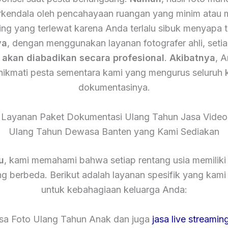
terkendala oleh pencahayaan ruangan yang minim atau
ing yang terlewat karena Anda terlalu sibuk menyapa 
ya
, dengan menggunakan layanan fotografer ahli, setia
n
akan diabadikan secara profesional
.
Akibatnya
, 
nikmati pesta sementara kami yang mengurus seluruh 
dokumentasinya.
 Layanan Paket Dokumentasi Ulang Tahun Jasa Video
Ulang Tahun Dewasa Banten yang Kami Sediakan
u
, kami memahami bahwa setiap rentang usia memiliki
g berbeda. Berikut adalah layanan spesifik yang kam
untuk kebahagiaan keluarga Anda:
asa Foto Ulang Tahun Anak dan juga
jasa live streamin