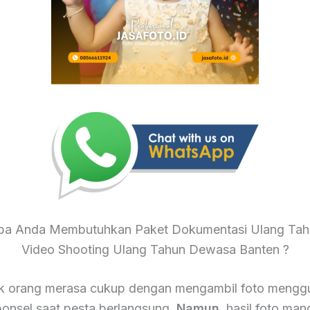
a Anda Membutuhkan Paket Dokumentasi Ulang Tah
Video Shooting Ulang Tahun Dewasa Banten ?
k orang merasa cukup dengan mengambil foto mengg
onsel saat pesta berlangsung.
Namun
, hasil foto mand