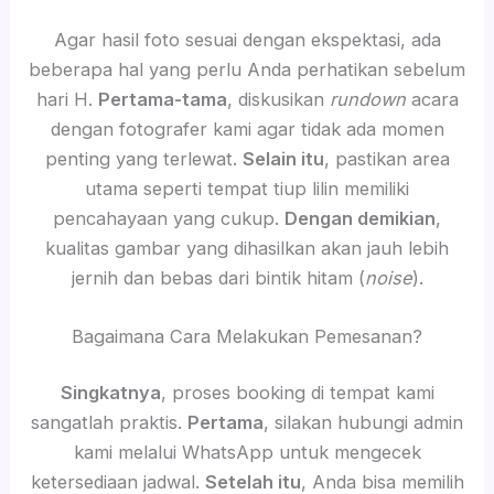
Agar hasil foto sesuai dengan ekspektasi, ada
beberapa hal yang perlu Anda perhatikan sebelum
hari H.
Pertama-tama
, diskusikan
rundown
acara
dengan fotografer kami agar tidak ada momen
penting yang terlewat.
Selain itu
, pastikan area
utama seperti tempat tiup lilin memiliki
pencahayaan yang cukup.
Dengan demikian
,
kualitas gambar yang dihasilkan akan jauh lebih
jernih dan bebas dari bintik hitam (
noise
).
Bagaimana Cara Melakukan Pemesanan?
Singkatnya
, proses booking di tempat kami
sangatlah praktis.
Pertama
, silakan hubungi admin
kami melalui WhatsApp untuk mengecek
ketersediaan jadwal.
Setelah itu
, Anda bisa memilih