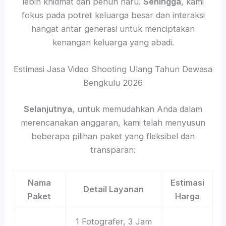
lebih khidmat dan penuh haru.
Sehingga
, kami
fokus pada potret keluarga besar dan interaksi
hangat antar generasi untuk menciptakan
kenangan keluarga yang abadi.
Estimasi Jasa Video Shooting Ulang Tahun Dewasa
Bengkulu 2026
Selanjutnya
, untuk memudahkan Anda dalam
merencanakan anggaran, kami telah menyusun
beberapa pilihan paket yang fleksibel dan
transparan:
Nama
Estimasi
Detail Layanan
Paket
Harga
1 Fotografer, 3 Jam