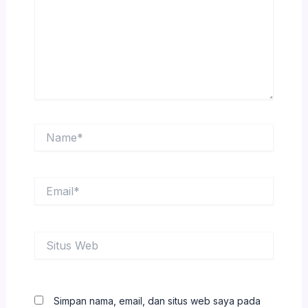
Name*
Email*
Situs
Web
Simpan nama, email, dan situs web saya pada