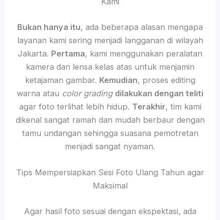
Kami
Bukan hanya itu
, ada beberapa alasan mengapa
layanan kami sering menjadi langganan di wilayah
Jakarta.
Pertama
, kami menggunakan peralatan
kamera dan lensa kelas atas untuk menjamin
ketajaman gambar.
Kemudian
, proses editing
warna atau
color grading
dilakukan dengan teliti
agar foto terlihat lebih hidup.
Terakhir
, tim kami
dikenal sangat ramah dan mudah berbaur dengan
tamu undangan sehingga suasana pemotretan
menjadi sangat nyaman.
Tips Mempersiapkan Sesi Foto Ulang Tahun agar
Maksimal
Agar hasil foto sesuai dengan ekspektasi, ada