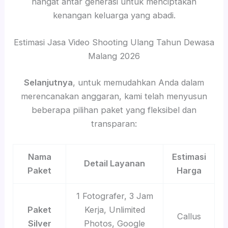
hangat antar generasi untuk menciptakan
kenangan keluarga yang abadi.
Estimasi Jasa Video Shooting Ulang Tahun Dewasa
Malang 2026
Selanjutnya
, untuk memudahkan Anda dalam
merencanakan anggaran, kami telah menyusun
beberapa pilihan paket yang fleksibel dan
transparan:
Nama
Estimasi
Detail Layanan
Paket
Harga
1 Fotografer, 3 Jam
Paket
Kerja, Unlimited
Callus
Silver
Photos, Google