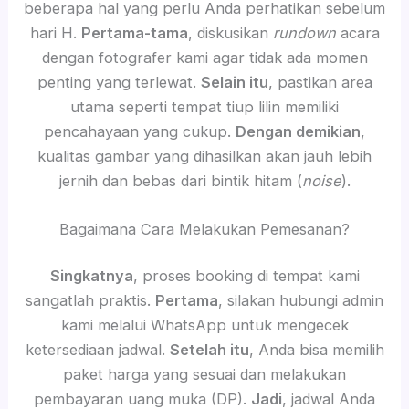
beberapa hal yang perlu Anda perhatikan sebelum
hari H.
Pertama-tama
, diskusikan
rundown
acara
dengan fotografer kami agar tidak ada momen
penting yang terlewat.
Selain itu
, pastikan area
utama seperti tempat tiup lilin memiliki
pencahayaan yang cukup.
Dengan demikian
,
kualitas gambar yang dihasilkan akan jauh lebih
jernih dan bebas dari bintik hitam (
noise
).
Bagaimana Cara Melakukan Pemesanan?
Singkatnya
, proses booking di tempat kami
sangatlah praktis.
Pertama
, silakan hubungi admin
kami melalui WhatsApp untuk mengecek
ketersediaan jadwal.
Setelah itu
, Anda bisa memilih
paket harga yang sesuai dan melakukan
pembayaran uang muka (DP).
Jadi
, jadwal Anda