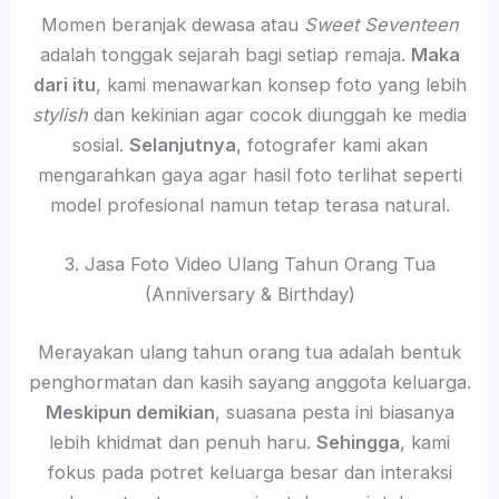
Momen beranjak dewasa atau
Sweet Seventeen
adalah tonggak sejarah bagi setiap remaja.
Maka
dari itu
, kami menawarkan konsep foto yang lebih
stylish
dan kekinian agar cocok diunggah ke media
sosial.
Selanjutnya
, fotografer kami akan
mengarahkan gaya agar hasil foto terlihat seperti
model profesional namun tetap terasa natural.
3. Jasa Foto Video Ulang Tahun Orang Tua
(Anniversary & Birthday)
Merayakan ulang tahun orang tua adalah bentuk
penghormatan dan kasih sayang anggota keluarga.
Meskipun demikian
, suasana pesta ini biasanya
lebih khidmat dan penuh haru.
Sehingga
, kami
fokus pada potret keluarga besar dan interaksi