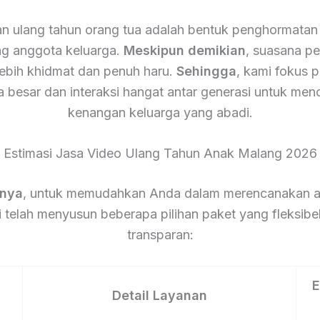
n ulang tahun orang tua adalah bentuk penghormatan 
g anggota keluarga.
Meskipun demikian
, suasana pes
lebih khidmat dan penuh haru.
Sehingga
, kami fokus 
a besar dan interaksi hangat antar generasi untuk men
kenangan keluarga yang abadi.
Estimasi Jasa Video Ulang Tahun Anak Malang 2026
tnya
, untuk memudahkan Anda dalam merencanakan a
 telah menyusun beberapa pilihan paket yang fleksibe
transparan:
E
Detail Layanan