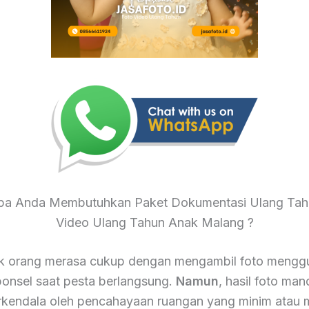
a Anda Membutuhkan Paket Dokumentasi Ulang Tah
Video Ulang Tahun Anak Malang ?
k orang merasa cukup dengan mengambil foto mengg
onsel saat pesta berlangsung.
Namun
, hasil foto mand
terkendala oleh pencahayaan ruangan yang minim atau