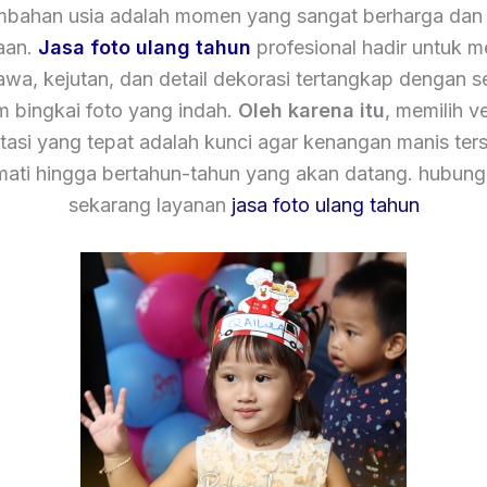
mbahan usia adalah momen yang sangat berharga dan
aan.
Jasa foto ulang tahun
profesional hadir untuk 
tawa, kejutan, dan detail dekorasi tertangkap dengan 
m bingkai foto yang indah.
Oleh karena itu
, memilih v
asi yang tepat adalah kunci agar kenangan manis ters
mati hingga bertahun-tahun yang akan datang. hubung
sekarang layanan
jasa foto ulang tahun