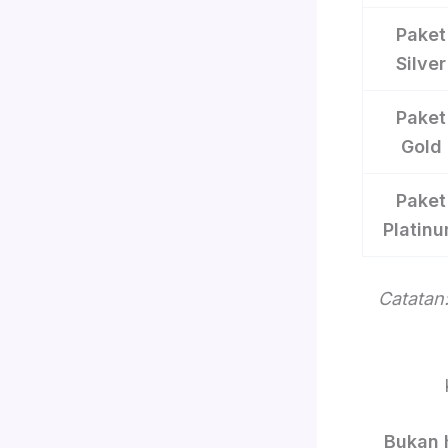
Paket
Silver
Paket
Gold
Paket
Platin
Catatan:
Bukan 