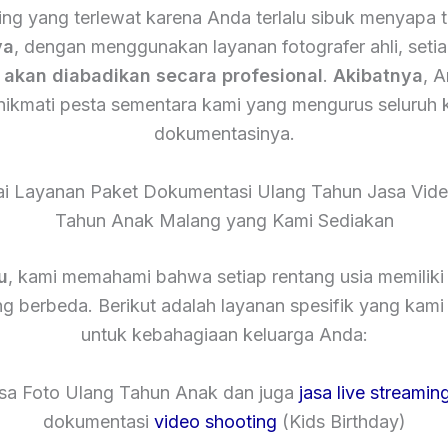
ing yang terlewat karena Anda terlalu sibuk menyapa 
ya
, dengan menggunakan layanan fotografer ahli, setia
n
akan diabadikan secara profesional
.
Akibatnya
, 
nikmati pesta sementara kami yang mengurus seluruh 
dokumentasinya.
i Layanan Paket Dokumentasi Ulang Tahun Jasa Vid
Tahun Anak Malang yang Kami Sediakan
u
, kami memahami bahwa setiap rentang usia memiliki
g berbeda. Berikut adalah layanan spesifik yang kam
untuk kebahagiaan keluarga Anda:
asa Foto Ulang Tahun Anak dan juga
jasa live streamin
dokumentasi
video shooting
(Kids Birthday)