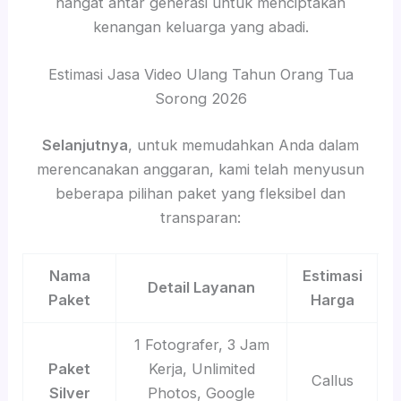
hangat antar generasi untuk menciptakan
kenangan keluarga yang abadi.
Estimasi Jasa Video Ulang Tahun Orang Tua
Sorong 2026
Selanjutnya
, untuk memudahkan Anda dalam
merencanakan anggaran, kami telah menyusun
beberapa pilihan paket yang fleksibel dan
transparan:
Nama
Estimasi
Detail Layanan
Paket
Harga
1 Fotografer, 3 Jam
Paket
Kerja, Unlimited
Callus
Silver
Photos, Google