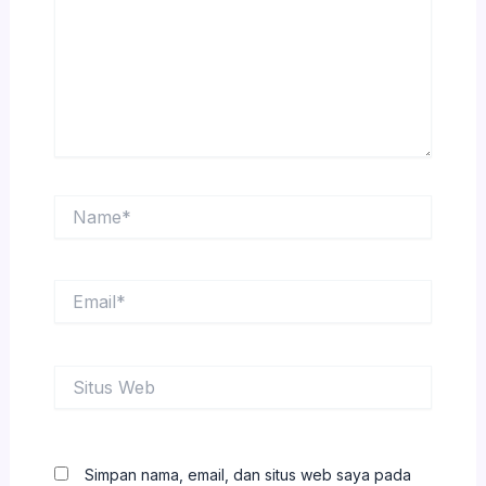
Name*
Email*
Situs
Web
Simpan nama, email, dan situs web saya pada