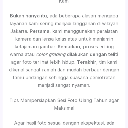
Kami
Bukan hanya itu
, ada beberapa alasan mengapa
layanan kami sering menjadi langganan di wilayah
Jakarta.
Pertama
, kami menggunakan peralatan
kamera dan lensa kelas atas untuk menjamin
ketajaman gambar.
Kemudian
, proses editing
warna atau
color grading
dilakukan dengan teliti
agar foto terlihat lebih hidup.
Terakhir
, tim kami
dikenal sangat ramah dan mudah berbaur dengan
tamu undangan sehingga suasana pemotretan
menjadi sangat nyaman.
Tips Mempersiapkan Sesi Foto Ulang Tahun agar
Maksimal
Agar hasil foto sesuai dengan ekspektasi, ada