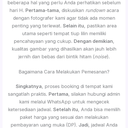
beberapa hal yang perlu Anda perhatikan sebelum
hari H.
Pertama-tama
, diskusikan
rundown
acara
dengan fotografer kami agar tidak ada momen
penting yang terlewat.
Selain itu
, pastikan area
utama seperti tempat tiup lilin memiliki
pencahayaan yang cukup.
Dengan demikian
,
kualitas gambar yang dihasilkan akan jauh lebih
jernih dan bebas dari bintik hitam (
noise
).
Bagaimana Cara Melakukan Pemesanan?
Singkatnya
, proses booking di tempat kami
sangatlah praktis.
Pertama
, silakan hubungi admin
kami melalui WhatsApp untuk mengecek
ketersediaan jadwal.
Setelah itu
, Anda bisa memilih
paket harga yang sesuai dan melakukan
pembayaran uang muka (DP).
Jadi
, jadwal Anda