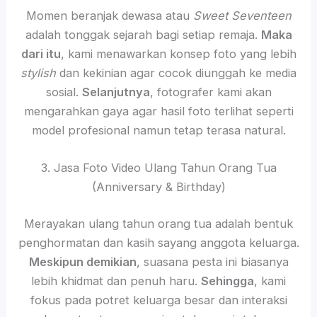
Momen beranjak dewasa atau
Sweet Seventeen
adalah tonggak sejarah bagi setiap remaja.
Maka
dari itu
, kami menawarkan konsep foto yang lebih
stylish
dan kekinian agar cocok diunggah ke media
sosial.
Selanjutnya
, fotografer kami akan
mengarahkan gaya agar hasil foto terlihat seperti
model profesional namun tetap terasa natural.
3. Jasa Foto Video Ulang Tahun Orang Tua
(Anniversary & Birthday)
Merayakan ulang tahun orang tua adalah bentuk
penghormatan dan kasih sayang anggota keluarga.
Meskipun demikian
, suasana pesta ini biasanya
lebih khidmat dan penuh haru.
Sehingga
, kami
fokus pada potret keluarga besar dan interaksi