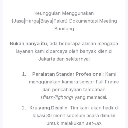
Keunggulan Menggunakan
{Jasa|Harga|Biaya|Paket) Dokumentasi Meeting
Bandung
Bukan hanya itu
, ada beberapa alasan mengapa
layanan kami dipercaya oleh banyak klien di
Jakarta dan sekitarnya:
Peralatan Standar Profesional:
Kami
menggunakan kamera sensor Full Frame
dan pencahayaan tambahan
(
flash/lighting
) yang memadai.
Kru yang Disiplin:
Tim kami akan hadir di
lokasi 30 menit sebelum acara dimulai
untuk melakukan
set-up
.