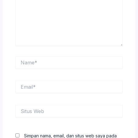
Name*
Email*
Situs
Web
Simpan nama, email, dan situs web saya pada