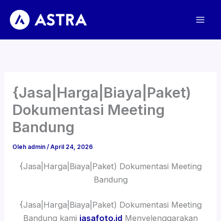
Lewati
ke
konten
{Jasa|Harga|Biaya|Paket)
Dokumentasi Meeting
Bandung
Oleh
admin
/
April 24, 2026
{Jasa|Harga|Biaya|Paket) Dokumentasi Meeting
Bandung
{Jasa|Harga|Biaya|Paket) Dokumentasi Meeting
Bandung kami
jasafoto.id
Menyelenggarakan