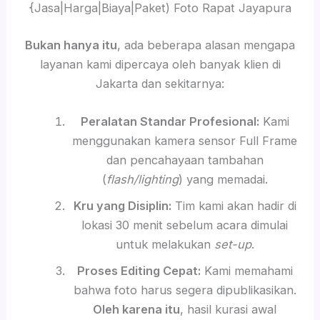
{Jasa|Harga|Biaya|Paket) Foto Rapat Jayapura
Bukan hanya itu
, ada beberapa alasan mengapa
layanan kami dipercaya oleh banyak klien di
Jakarta dan sekitarnya:
Peralatan Standar Profesional:
Kami
menggunakan kamera sensor Full Frame
dan pencahayaan tambahan
(
flash/lighting
) yang memadai.
Kru yang Disiplin:
Tim kami akan hadir di
lokasi 30 menit sebelum acara dimulai
untuk melakukan
set-up
.
Proses Editing Cepat:
Kami memahami
bahwa foto harus segera dipublikasikan.
Oleh karena itu
, hasil kurasi awal