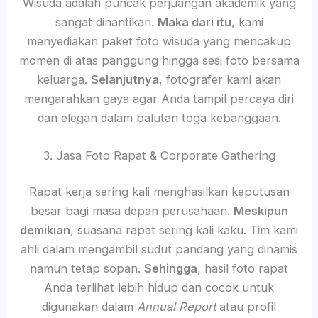
Wisuda adalah puncak perjuangan akademik yang
sangat dinantikan.
Maka dari itu
, kami
menyediakan paket foto wisuda yang mencakup
momen di atas panggung hingga sesi foto bersama
keluarga.
Selanjutnya
, fotografer kami akan
mengarahkan gaya agar Anda tampil percaya diri
dan elegan dalam balutan toga kebanggaan.
3. Jasa Foto Rapat & Corporate Gathering
Rapat kerja sering kali menghasilkan keputusan
besar bagi masa depan perusahaan.
Meskipun
demikian
, suasana rapat sering kali kaku. Tim kami
ahli dalam mengambil sudut pandang yang dinamis
namun tetap sopan.
Sehingga
, hasil foto rapat
Anda terlihat lebih hidup dan cocok untuk
digunakan dalam
Annual Report
atau profil