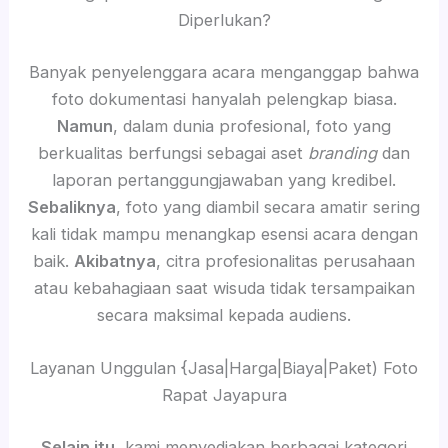
Diperlukan?
Banyak penyelenggara acara menganggap bahwa
foto dokumentasi hanyalah pelengkap biasa.
Namun
, dalam dunia profesional, foto yang
berkualitas berfungsi sebagai aset
branding
dan
laporan pertanggungjawaban yang kredibel.
Sebaliknya
, foto yang diambil secara amatir sering
kali tidak mampu menangkap esensi acara dengan
baik.
Akibatnya
, citra profesionalitas perusahaan
atau kebahagiaan saat wisuda tidak tersampaikan
secara maksimal kepada audiens.
Layanan Unggulan {Jasa|Harga|Biaya|Paket) Foto
Rapat Jayapura
Selain itu
, kami menyediakan berbagai kategori