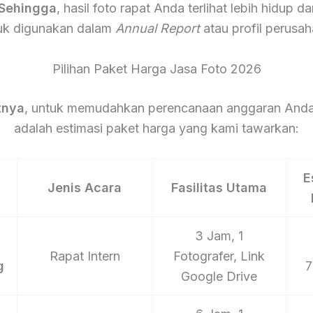
Sehingga
, hasil foto rapat Anda terlihat lebih hidup 
uk digunakan dalam
Annual Report
atau profil perusah
Pilihan Paket Harga Jasa Foto 2026
tnya
, untuk memudahkan perencanaan anggaran Anda,
adalah estimasi paket harga yang kami tawarkan:
E
Jenis Acara
Fasilitas Utama
3 Jam, 1
Rapat Intern
Fotografer, Link
g
7
Google Drive