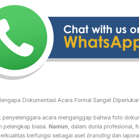
engapa Dokumentasi Acara Formal Sangat Diperluka
 penyelenggara acara menganggap bahwa foto doku
h pelengkap biasa.
Namun
, dalam dunia profesional, 
erkualitas berfungsi sebagai aset
branding
dan lapor