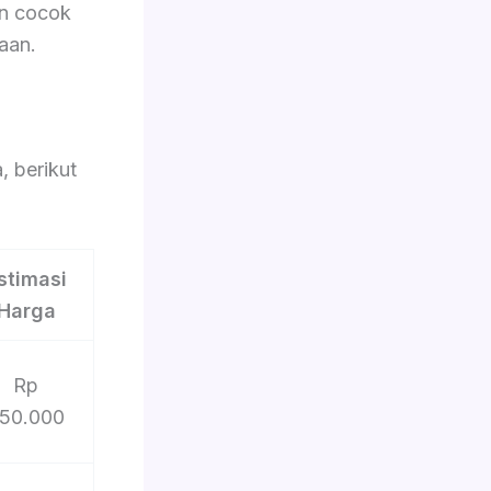
dan cocok
aan.
 berikut
stimasi
Harga
Rp
50.000