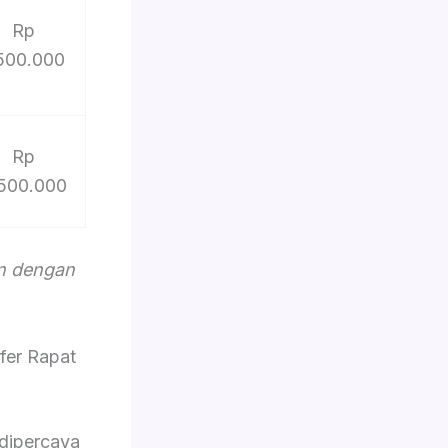
Rp
.500.000
Rp
500.000
an dengan
fer Rapat
dipercaya