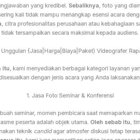
ngjawaban yang kredibel.
Sebaliknya
, foto yang dia
sering kali tidak mampu menangkap esensi acara deng
a
, citra profesionalitas perusahaan atau kebahagiaan 
tidak tersampaikan secara maksimal kepada audiens.
Unggulan {Jasa|Harga|Biaya|Paket) Videografer Rap
 itu
, kami menyediakan berbagai kategori layanan yan
disesuaikan dengan jenis acara yang Anda laksanakan
1. Jasa Foto Seminar & Konferensi
buah seminar, momen pembicara saat memaparkan mat
iasme peserta adalah objek utama.
Oleh sebab itu
, t
akan teknik
candid
agar atmosfer diskusi tetap terasa