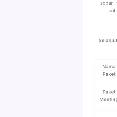
sopan.
unt
Selanju
Nama
Paket
Paket
Meetin