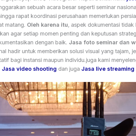
ggarakan sebuah acara besar seperti seminar nasional
hingga rapat koordinasi perusahaan memerlukan persi
at matang.
Oleh karena itu
, aspek dokumentasi tidak
tkan agar setiap momen penting dan keputusan strateg
kumentasikan dengan baik.
Jasa foto seminar dan w
nal hadir untuk memberikan solusi visual yang tajam, je
tatif bagi instansi maupun individu.juga kami menyele
Jasa video shooting
dan juga
Jasa live streaming