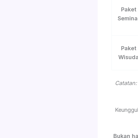
Paket
Semina
Paket
Wisud
Catatan:
Keunggul
Bukan ha