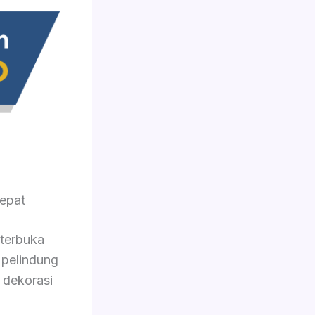
epat
 terbuka
 pelindung
 dekorasi