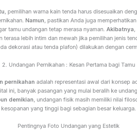
tu
, pemilihan warna kain tenda harus disesuaikan den
ernikahan.
Namun
, pastikan Anda juga memperhatikan 
gar tamu undangan tetap merasa nyaman.
Akibatnya
,
 terasa lebih intim dan mewah jika pemilihan jenis ten
nda dekorasi atau tenda plafon) dilakukan dengan cerm
2. Undangan Pernikahan : Kesan Pertama bagi Tamu
n pernikahan
adalah representasi awal dari konsep a
gital ini, banyak pasangan yang mulai beralih ke undang
un demikian
, undangan fisik masih memiliki nilai filos
kesopanan yang tinggi bagi sebagian besar keluarga.
Pentingnya Foto Undangan yang Estetik