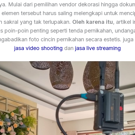
nya. Mulai dari pemilihan vendor dekorasi hingga dokum
elemen tersebut harus saling melengkapi untuk menc
sakral yang tak terlupakan.
Oleh karena itu
, artikel 
poin-poin penting seperti tenda pernikahan, undang
gabadikan foto cincin pernikahan secara estetis. juga
jasa video shooting
dan
jasa live streaming