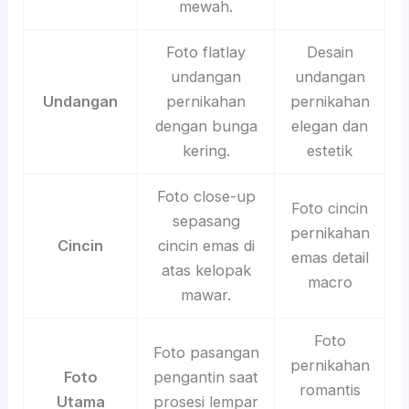
mewah.
Foto flatlay
Desain
undangan
undangan
Undangan
pernikahan
pernikahan
dengan bunga
elegan dan
kering.
estetik
Foto close-up
Foto cincin
sepasang
pernikahan
Cincin
cincin emas di
emas detail
atas kelopak
macro
mawar.
Foto
Foto pasangan
pernikahan
Foto
pengantin saat
romantis
Utama
prosesi lempar