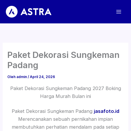
Lewati
ke
konten
Paket Dekorasi Sungkeman
Padang
Oleh
admin
/
April 24, 2026
Paket Dekorasi Sungkeman Padang 2027 Boking
Harga Murah Bulan ini
Paket Dekorasi Sungkeman Padang
jasafoto.id
Merencanakan sebuah pernikahan impian
membutuhkan perhatian mendalam pada setiap