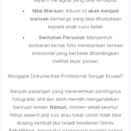
Nilai Warisan:
Album ini
akan menjadi
warisan
berharga yang bisa ditunjukkan
kepada anak cucu kelak.
Sentuhan Personal:
Menyentuh
lembaran kertas foto memberikan sensasi
emosional yang berbeda dibandingkan
melihat layar ponsel.
Mengapa Dokumentasi Profesional Sangat Krusial?
Banyak pasangan yang meremehkan pentingnya
fotografer ahli dan lebih memilih mengandalkan
bantuan teman.
Namun
, momen sekali seumur
hidup seperti janji suci atau tukar cincin tidak bisa
diulang kembali jika terjadi kesalahan teknis.
Sebaliknya
, fotografer profesional memiliki insting