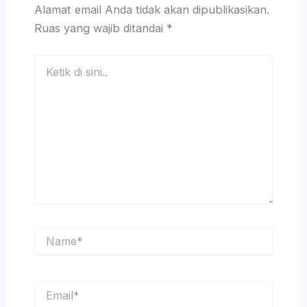
Alamat email Anda tidak akan dipublikasikan.
Ruas yang wajib ditandai
*
Ketik
di
sini..
Name*
Email*