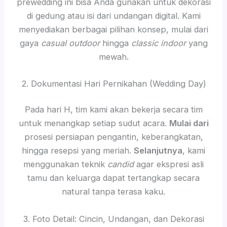
prewedding ini bisa Anda gunakan untuk dekorasi
di gedung atau isi dari undangan digital. Kami
menyediakan berbagai pilihan konsep, mulai dari
gaya
casual outdoor
hingga
classic indoor
yang
mewah.
2. Dokumentasi Hari Pernikahan (Wedding Day)
Pada hari H, tim kami akan bekerja secara tim
untuk menangkap setiap sudut acara.
Mulai dari
prosesi persiapan pengantin, keberangkatan,
hingga resepsi yang meriah.
Selanjutnya
, kami
menggunakan teknik
candid
agar ekspresi asli
tamu dan keluarga dapat tertangkap secara
natural tanpa terasa kaku.
3. Foto Detail: Cincin, Undangan, dan Dekorasi