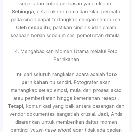
segar atau kotak perhiasan yang elegan.
Sehingga
, detail ukiran nama dan kilau permata
pada cincin dapat tertangkap dengan sempurna.
Oleh sebab itu
, pastikan cincin sudah dalam
keadaan bersih sebelum sesi pemotretan dimulai.
4. Mengabadikan Momen Utama melalui Foto
Pernikahan
Inti dari seluruh rangkaian acara adalah
foto
pernikahan
itu sendiri. Fotografer akan
menangkap setiap emosi, mulai dari prosesi akad
atau pemberkatan hingga kemeriahan resepsi.
Tetapi
, komunikasi yang baik antara pasangan dan
vendor dokumentasi sangatlah krusial.
Jadi
, Anda
disarankan untuk memberikan daftar momen
penting (
must-have shots
) agar tidak ada bagian