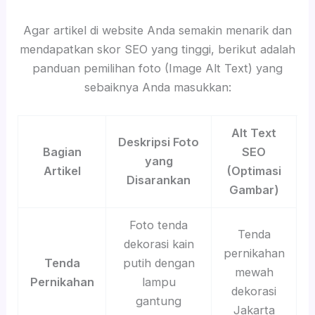
Agar artikel di website Anda semakin menarik dan
mendapatkan skor SEO yang tinggi, berikut adalah
panduan pemilihan foto (Image Alt Text) yang
sebaiknya Anda masukkan:
Alt Text
Deskripsi Foto
Bagian
SEO
yang
Artikel
(Optimasi
Disarankan
Gambar)
Foto tenda
Tenda
dekorasi kain
pernikahan
Tenda
putih dengan
mewah
Pernikahan
lampu
dekorasi
gantung
Jakarta