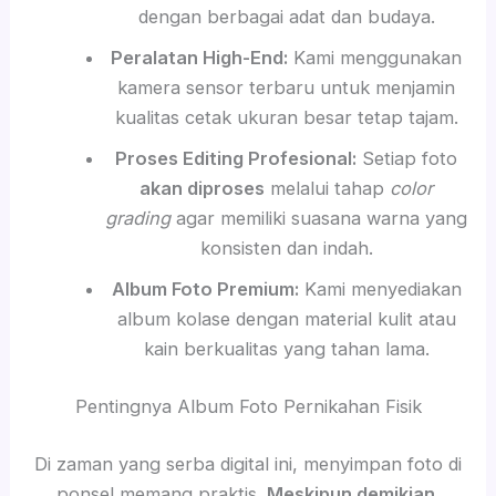
dengan berbagai adat dan budaya.
Peralatan High-End:
Kami menggunakan
kamera sensor terbaru untuk menjamin
kualitas cetak ukuran besar tetap tajam.
Proses Editing Profesional:
Setiap foto
akan diproses
melalui tahap
color
grading
agar memiliki suasana warna yang
konsisten dan indah.
Album Foto Premium:
Kami menyediakan
album kolase dengan material kulit atau
kain berkualitas yang tahan lama.
Pentingnya Album Foto Pernikahan Fisik
Di zaman yang serba digital ini, menyimpan foto di
ponsel memang praktis.
Meskipun demikian
,