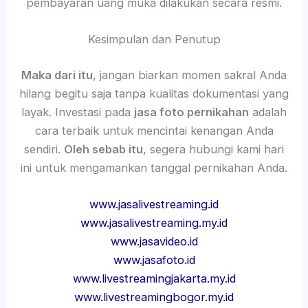
pembayaran uang muka dilakukan secara resmi.
Kesimpulan dan Penutup
Maka dari itu
, jangan biarkan momen sakral Anda
hilang begitu saja tanpa kualitas dokumentasi yang
layak. Investasi pada
jasa foto pernikahan
adalah
cara terbaik untuk mencintai kenangan Anda
sendiri.
Oleh sebab itu
, segera hubungi kami hari
ini untuk mengamankan tanggal pernikahan Anda.
www.jasalivestreaming.id
www.jasalivestreaming.my.id
www.jasavideo.id
www.jasafoto.id
www.livestreamingjakarta.my.id
www.livestreamingbogor.my.id