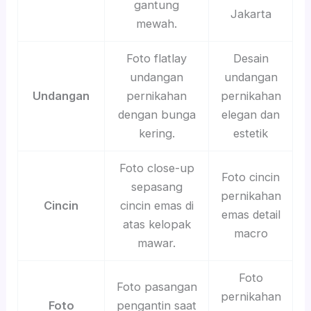
gantung
Jakarta
mewah.
Foto flatlay
Desain
undangan
undangan
Undangan
pernikahan
pernikahan
dengan bunga
elegan dan
kering.
estetik
Foto close-up
Foto cincin
sepasang
pernikahan
Cincin
cincin emas di
emas detail
atas kelopak
macro
mawar.
Foto
Foto pasangan
pernikahan
Foto
pengantin saat