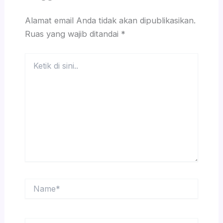
Alamat email Anda tidak akan dipublikasikan.
Ruas yang wajib ditandai
*
Ketik
di
sini..
Name*
Email*