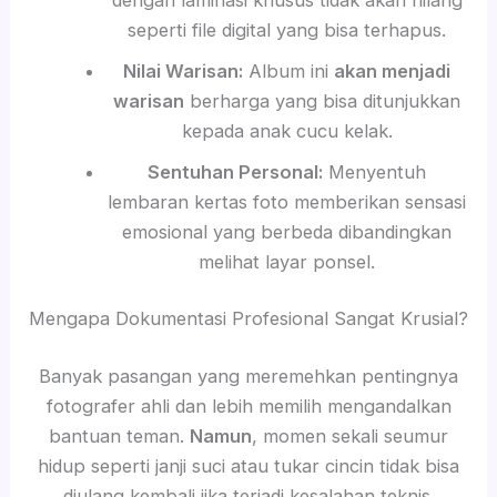
seperti file digital yang bisa terhapus.
Nilai Warisan:
Album ini
akan menjadi
warisan
berharga yang bisa ditunjukkan
kepada anak cucu kelak.
Sentuhan Personal:
Menyentuh
lembaran kertas foto memberikan sensasi
emosional yang berbeda dibandingkan
melihat layar ponsel.
Mengapa Dokumentasi Profesional Sangat Krusial?
Banyak pasangan yang meremehkan pentingnya
fotografer ahli dan lebih memilih mengandalkan
bantuan teman.
Namun
, momen sekali seumur
hidup seperti janji suci atau tukar cincin tidak bisa
diulang kembali jika terjadi kesalahan teknis.