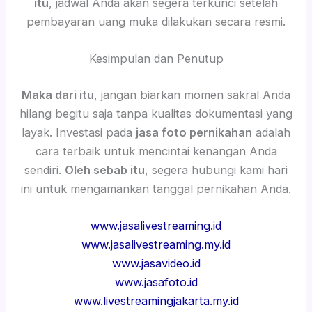
itu
, jadwal Anda akan segera terkunci setelah
pembayaran uang muka dilakukan secara resmi.
Kesimpulan dan Penutup
Maka dari itu
, jangan biarkan momen sakral Anda
hilang begitu saja tanpa kualitas dokumentasi yang
layak. Investasi pada
jasa foto pernikahan
adalah
cara terbaik untuk mencintai kenangan Anda
sendiri.
Oleh sebab itu
, segera hubungi kami hari
ini untuk mengamankan tanggal pernikahan Anda.
www.jasalivestreaming.id
www.jasalivestreaming.my.id
www.jasavideo.id
www.jasafoto.id
www.livestreamingjakarta.my.id