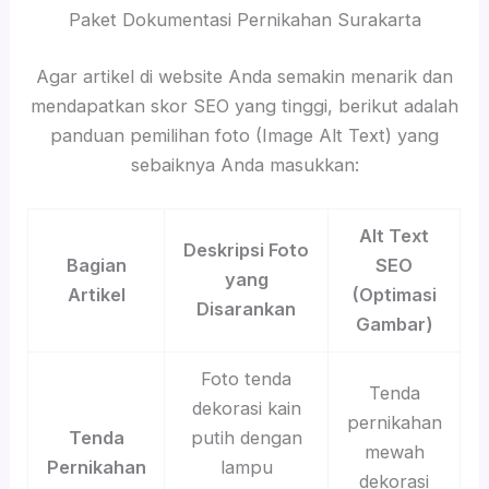
Paket Dokumentasi Pernikahan Surakarta
Agar artikel di website Anda semakin menarik dan
mendapatkan skor SEO yang tinggi, berikut adalah
panduan pemilihan foto (Image Alt Text) yang
sebaiknya Anda masukkan:
Alt Text
Deskripsi Foto
Bagian
SEO
yang
Artikel
(Optimasi
Disarankan
Gambar)
Foto tenda
Tenda
dekorasi kain
pernikahan
Tenda
putih dengan
mewah
Pernikahan
lampu
dekorasi