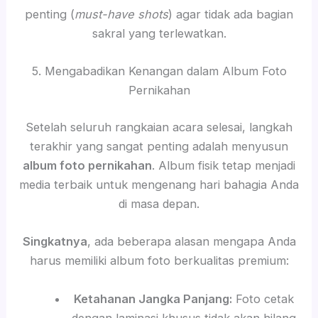
penting (
must-have shots
) agar tidak ada bagian
sakral yang terlewatkan.
5. Mengabadikan Kenangan dalam Album Foto
Pernikahan
Setelah seluruh rangkaian acara selesai, langkah
terakhir yang sangat penting adalah menyusun
album foto pernikahan
. Album fisik tetap menjadi
media terbaik untuk mengenang hari bahagia Anda
di masa depan.
Singkatnya
, ada beberapa alasan mengapa Anda
harus memiliki album foto berkualitas premium:
Ketahanan Jangka Panjang:
Foto cetak
dengan laminasi khusus tidak akan hilang