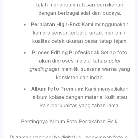
telah menangani ratusan pernikahan
dengan berbagai adat dan budaya.
Peralatan High-End:
Kami menggunakan
kamera sensor terbaru untuk menjamin
kualitas cetak ukuran besar tetap tajam.
Proses Editing Profesional:
Setiap foto
akan diproses
melalui tahap
color
grading
agar memiliki suasana warna yang
konsisten dan indah.
Album Foto Premium:
Kami menyediakan
album kolase dengan material kulit atau
kain berkualitas yang tahan lama.
Pentingnya Album Foto Pernikahan Fisik
Di zaman yang serba digital ini, menyimpan foto di