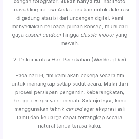
dengan fotografer.
Bukan hanya itu
, hasil foto
prewedding ini bisa Anda gunakan untuk dekorasi
di gedung atau isi dari undangan digital. Kami
menyediakan berbagai pilihan konsep, mulai dari
gaya
casual outdoor
hingga
classic indoor
yang
mewah.
2. Dokumentasi Hari Pernikahan (Wedding Day)
Pada hari H, tim kami akan bekerja secara tim
untuk menangkap setiap sudut acara.
Mulai dari
prosesi persiapan pengantin, keberangkatan,
hingga resepsi yang meriah.
Selanjutnya
, kami
menggunakan teknik
candid
agar ekspresi asli
tamu dan keluarga dapat tertangkap secara
natural tanpa terasa kaku.