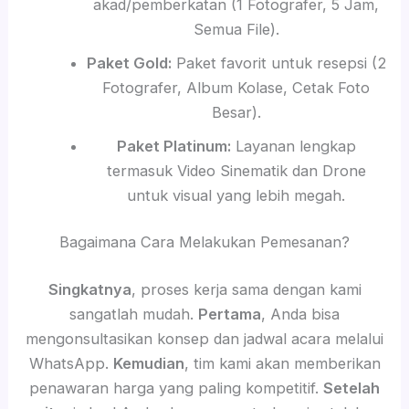
akad/pemberkatan (1 Fotografer, 5 Jam,
Semua File).
Paket Gold:
Paket favorit untuk resepsi (2
Fotografer, Album Kolase, Cetak Foto
Besar).
Paket Platinum:
Layanan lengkap
termasuk Video Sinematik dan Drone
untuk visual yang lebih megah.
Bagaimana Cara Melakukan Pemesanan?
Singkatnya
, proses kerja sama dengan kami
sangatlah mudah.
Pertama
, Anda bisa
mengonsultasikan konsep dan jadwal acara melalui
WhatsApp.
Kemudian
, tim kami akan memberikan
penawaran harga yang paling kompetitif.
Setelah