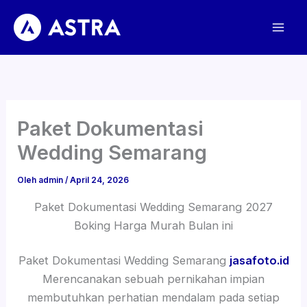
Lewati
ke
konten
Paket Dokumentasi
Wedding Semarang
Oleh
admin
/
April 24, 2026
Paket Dokumentasi Wedding Semarang 2027
Boking Harga Murah Bulan ini
Paket Dokumentasi Wedding Semarang
jasafoto.id
Merencanakan sebuah pernikahan impian
membutuhkan perhatian mendalam pada setiap