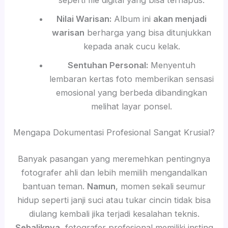
Nilai Warisan:
Album ini
akan menjadi
warisan
berharga yang bisa ditunjukkan
kepada anak cucu kelak.
Sentuhan Personal:
Menyentuh
lembaran kertas foto memberikan sensasi
emosional yang berbeda dibandingkan
melihat layar ponsel.
Mengapa Dokumentasi Profesional Sangat Krusial?
Banyak pasangan yang meremehkan pentingnya
fotografer ahli dan lebih memilih mengandalkan
bantuan teman.
Namun
, momen sekali seumur
hidup seperti janji suci atau tukar cincin tidak bisa
diulang kembali jika terjadi kesalahan teknis.
Sebaliknya
, fotografer profesional memiliki insting