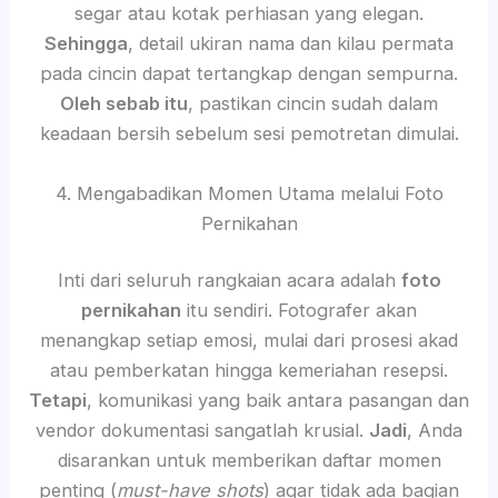
segar atau kotak perhiasan yang elegan.
Sehingga
, detail ukiran nama dan kilau permata
pada cincin dapat tertangkap dengan sempurna.
Oleh sebab itu
, pastikan cincin sudah dalam
keadaan bersih sebelum sesi pemotretan dimulai.
4. Mengabadikan Momen Utama melalui Foto
Pernikahan
Inti dari seluruh rangkaian acara adalah
foto
pernikahan
itu sendiri. Fotografer akan
menangkap setiap emosi, mulai dari prosesi akad
atau pemberkatan hingga kemeriahan resepsi.
Tetapi
, komunikasi yang baik antara pasangan dan
vendor dokumentasi sangatlah krusial.
Jadi
, Anda
disarankan untuk memberikan daftar momen
penting (
must-have shots
) agar tidak ada bagian