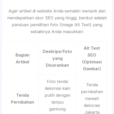
Agar artikel di website Anda semakin menarik dan
mendapatkan skor SEO yang tinggi, berikut adalah
panduan pemilihan foto (Image Alt Text) yang
sebaiknya Anda masukkan:
Alt Text
Deskripsi Foto
Bagian
SEO
yang
Artikel
(Optimasi
Disarankan
Gambar)
Foto tenda
Tenda
dekorasi kain
pernikahan
Tenda
putih dengan
mewah
Pernikahan
lampu
dekorasi
gantung
Jakarta