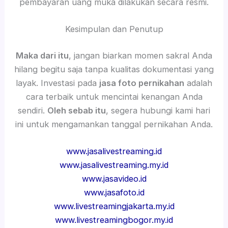
pembayaran uang muka dilakukan secara resmi.
Kesimpulan dan Penutup
Maka dari itu
, jangan biarkan momen sakral Anda
hilang begitu saja tanpa kualitas dokumentasi yang
layak. Investasi pada
jasa foto pernikahan
adalah
cara terbaik untuk mencintai kenangan Anda
sendiri.
Oleh sebab itu
, segera hubungi kami hari
ini untuk mengamankan tanggal pernikahan Anda.
www.jasalivestreaming.id
www.jasalivestreaming.my.id
www.jasavideo.id
www.jasafoto.id
www.livestreamingjakarta.my.id
www.livestreamingbogor.my.id