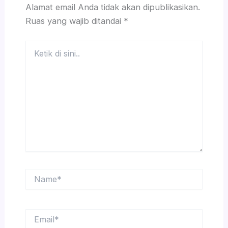
Alamat email Anda tidak akan dipublikasikan.
Ruas yang wajib ditandai
*
Ketik
di
sini..
Name*
Email*