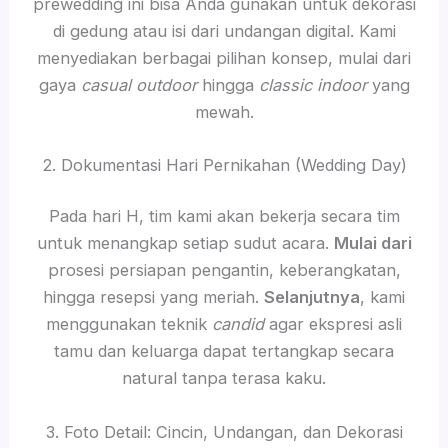
prewedding ini bisa Anda gunakan untuk dekorasi
di gedung atau isi dari undangan digital. Kami
menyediakan berbagai pilihan konsep, mulai dari
gaya
casual outdoor
hingga
classic indoor
yang
mewah.
2. Dokumentasi Hari Pernikahan (Wedding Day)
Pada hari H, tim kami akan bekerja secara tim
untuk menangkap setiap sudut acara.
Mulai dari
prosesi persiapan pengantin, keberangkatan,
hingga resepsi yang meriah.
Selanjutnya
, kami
menggunakan teknik
candid
agar ekspresi asli
tamu dan keluarga dapat tertangkap secara
natural tanpa terasa kaku.
3. Foto Detail: Cincin, Undangan, dan Dekorasi