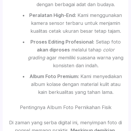
dengan berbagai adat dan budaya.
Peralatan High-End:
Kami menggunakan
kamera sensor terbaru untuk menjamin
kualitas cetak ukuran besar tetap tajam.
Proses Editing Profesional:
Setiap foto
akan diproses
melalui tahap
color
grading
agar memiliki suasana warna yang
konsisten dan indah.
Album Foto Premium:
Kami menyediakan
album kolase dengan material kulit atau
kain berkualitas yang tahan lama.
Pentingnya Album Foto Pernikahan Fisik
Di zaman yang serba digital ini, menyimpan foto di
ponsel memang praktis.
Meskipun demikian
,