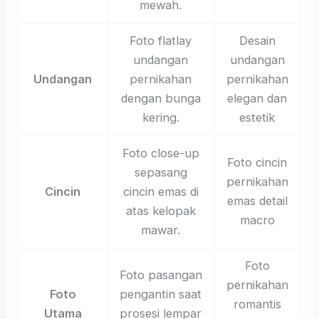
mewah.
Foto flatlay
Desain
undangan
undangan
Undangan
pernikahan
pernikahan
dengan bunga
elegan dan
kering.
estetik
Foto close-up
Foto cincin
sepasang
pernikahan
Cincin
cincin emas di
emas detail
atas kelopak
macro
mawar.
Foto
Foto pasangan
pernikahan
Foto
pengantin saat
romantis
Utama
prosesi lempar