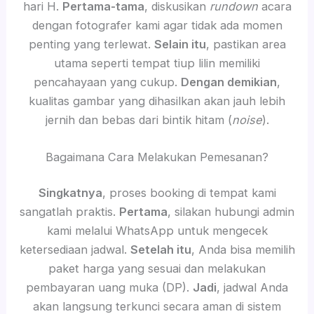
hari H.
Pertama-tama
, diskusikan
rundown
acara
dengan fotografer kami agar tidak ada momen
penting yang terlewat.
Selain itu
, pastikan area
utama seperti tempat tiup lilin memiliki
pencahayaan yang cukup.
Dengan demikian
,
kualitas gambar yang dihasilkan akan jauh lebih
jernih dan bebas dari bintik hitam (
noise
).
Bagaimana Cara Melakukan Pemesanan?
Singkatnya
, proses booking di tempat kami
sangatlah praktis.
Pertama
, silakan hubungi admin
kami melalui WhatsApp untuk mengecek
ketersediaan jadwal.
Setelah itu
, Anda bisa memilih
paket harga yang sesuai dan melakukan
pembayaran uang muka (DP).
Jadi
, jadwal Anda
akan langsung terkunci secara aman di sistem