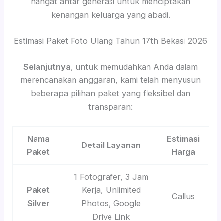
hangat antar generasi untuk menciptakan
kenangan keluarga yang abadi.
Estimasi Paket Foto Ulang Tahun 17th Bekasi 2026
Selanjutnya
, untuk memudahkan Anda dalam
merencanakan anggaran, kami telah menyusun
beberapa pilihan paket yang fleksibel dan
transparan:
Nama
Estimasi
Detail Layanan
Paket
Harga
1 Fotografer, 3 Jam
Paket
Kerja, Unlimited
Callus
Silver
Photos, Google
Drive Link