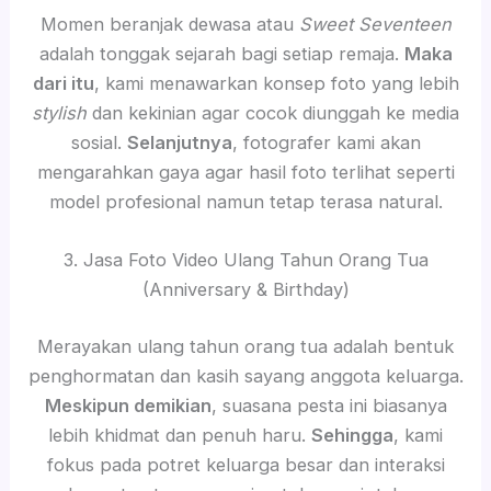
Momen beranjak dewasa atau
Sweet Seventeen
adalah tonggak sejarah bagi setiap remaja.
Maka
dari itu
, kami menawarkan konsep foto yang lebih
stylish
dan kekinian agar cocok diunggah ke media
sosial.
Selanjutnya
, fotografer kami akan
mengarahkan gaya agar hasil foto terlihat seperti
model profesional namun tetap terasa natural.
3. Jasa Foto Video Ulang Tahun Orang Tua
(Anniversary & Birthday)
Merayakan ulang tahun orang tua adalah bentuk
penghormatan dan kasih sayang anggota keluarga.
Meskipun demikian
, suasana pesta ini biasanya
lebih khidmat dan penuh haru.
Sehingga
, kami
fokus pada potret keluarga besar dan interaksi