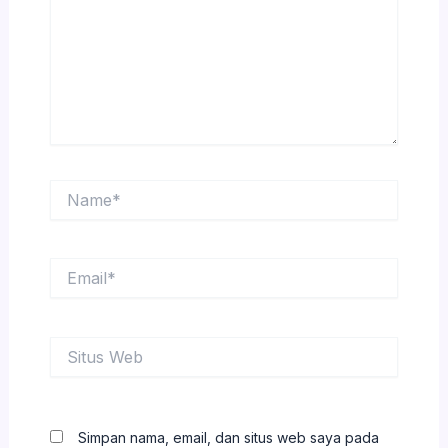
Name*
Email*
Situs
Web
Simpan nama, email, dan situs web saya pada