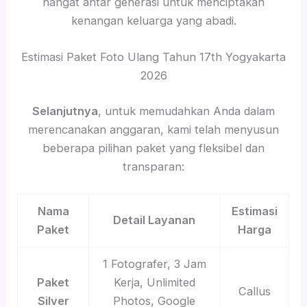
hangat antar generasi untuk menciptakan
kenangan keluarga yang abadi.
Estimasi Paket Foto Ulang Tahun 17th Yogyakarta
2026
Selanjutnya
, untuk memudahkan Anda dalam
merencanakan anggaran, kami telah menyusun
beberapa pilihan paket yang fleksibel dan
transparan:
Nama
Estimasi
Detail Layanan
Paket
Harga
1 Fotografer, 3 Jam
Paket
Kerja, Unlimited
Callus
Silver
Photos, Google