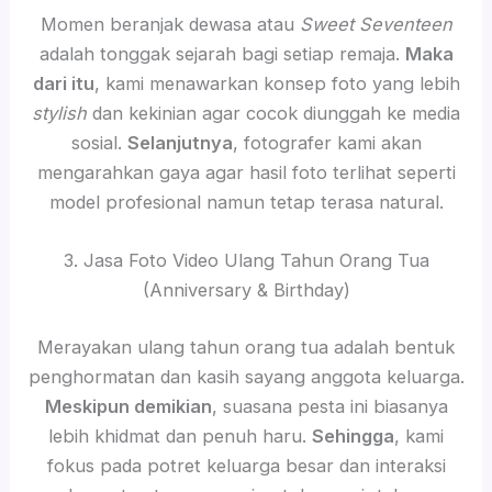
Momen beranjak dewasa atau
Sweet Seventeen
adalah tonggak sejarah bagi setiap remaja.
Maka
dari itu
, kami menawarkan konsep foto yang lebih
stylish
dan kekinian agar cocok diunggah ke media
sosial.
Selanjutnya
, fotografer kami akan
mengarahkan gaya agar hasil foto terlihat seperti
model profesional namun tetap terasa natural.
3. Jasa Foto Video Ulang Tahun Orang Tua
(Anniversary & Birthday)
Merayakan ulang tahun orang tua adalah bentuk
penghormatan dan kasih sayang anggota keluarga.
Meskipun demikian
, suasana pesta ini biasanya
lebih khidmat dan penuh haru.
Sehingga
, kami
fokus pada potret keluarga besar dan interaksi