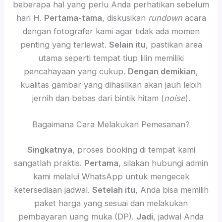
beberapa hal yang perlu Anda perhatikan sebelum
hari H.
Pertama-tama
, diskusikan
rundown
acara
dengan fotografer kami agar tidak ada momen
penting yang terlewat.
Selain itu
, pastikan area
utama seperti tempat tiup lilin memiliki
pencahayaan yang cukup.
Dengan demikian
,
kualitas gambar yang dihasilkan akan jauh lebih
jernih dan bebas dari bintik hitam (
noise
).
Bagaimana Cara Melakukan Pemesanan?
Singkatnya
, proses booking di tempat kami
sangatlah praktis.
Pertama
, silakan hubungi admin
kami melalui WhatsApp untuk mengecek
ketersediaan jadwal.
Setelah itu
, Anda bisa memilih
paket harga yang sesuai dan melakukan
pembayaran uang muka (DP).
Jadi
, jadwal Anda