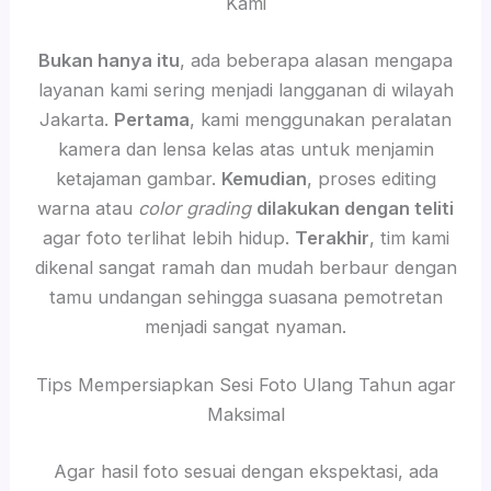
Kami
Bukan hanya itu
, ada beberapa alasan mengapa
layanan kami sering menjadi langganan di wilayah
Jakarta.
Pertama
, kami menggunakan peralatan
kamera dan lensa kelas atas untuk menjamin
ketajaman gambar.
Kemudian
, proses editing
warna atau
color grading
dilakukan dengan teliti
agar foto terlihat lebih hidup.
Terakhir
, tim kami
dikenal sangat ramah dan mudah berbaur dengan
tamu undangan sehingga suasana pemotretan
menjadi sangat nyaman.
Tips Mempersiapkan Sesi Foto Ulang Tahun agar
Maksimal
Agar hasil foto sesuai dengan ekspektasi, ada