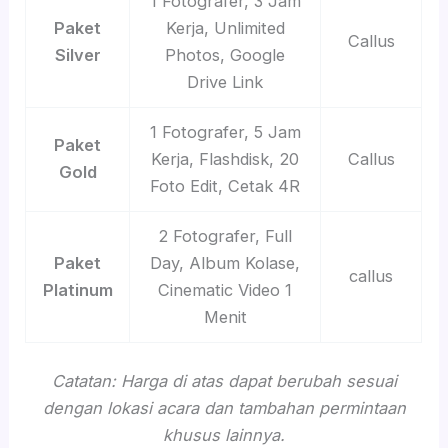
1 Fotografer, 3 Jam
Paket
Kerja, Unlimited
Callus
Silver
Photos, Google
Drive Link
1 Fotografer, 5 Jam
Paket
Kerja, Flashdisk, 20
Callus
Gold
Foto Edit, Cetak 4R
2 Fotografer, Full
Paket
Day, Album Kolase,
callus
Platinum
Cinematic Video 1
Menit
Catatan: Harga di atas dapat berubah sesuai
dengan lokasi acara dan tambahan permintaan
khusus lainnya.