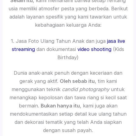
Selain itu
, kami memahami bahwa setiap rentang
usia memiliki atmosfer pesta yang berbeda. Berikut
adalah layanan spesifik yang kami tawarkan untuk
kebahagiaan keluarga Anda:
1. Jasa Foto Ulang Tahun Anak dan juga
jasa live
streaming
dan dokumentasi
video shooting
(Kids
Birthday)
Dunia anak-anak penuh dengan keceriaan dan
gerak yang aktif.
Oleh sebab itu
, tim kami
menggunakan teknik
candid photography
untuk
menangkap kepolosan dan tawa riang si kecil saat
bermain.
Bukan hanya itu
, kami juga akan
mendokumentasikan setiap detail kue ulang tahun
dan dekorasi tematik yang telah Anda siapkan
dengan susah payah.