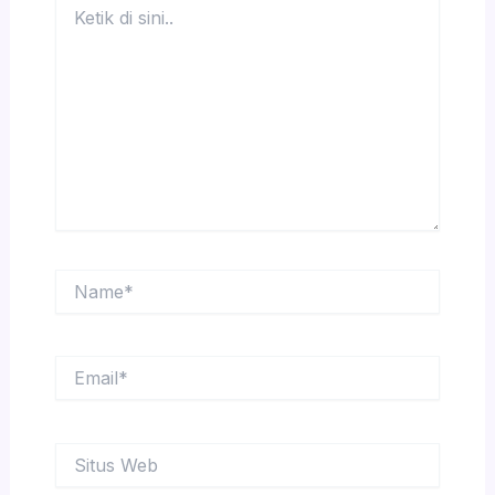
di
sini..
Name*
Email*
Situs
Web