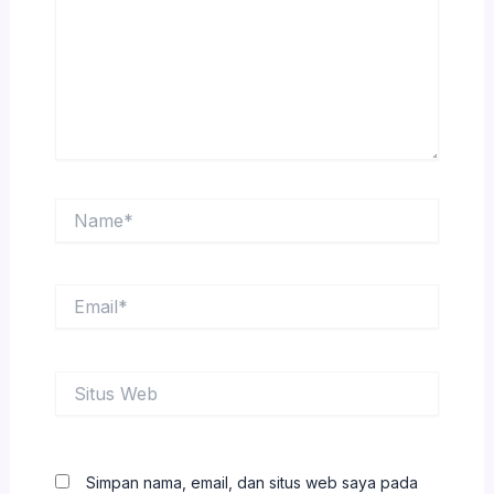
Name*
Email*
Situs
Web
Simpan nama, email, dan situs web saya pada