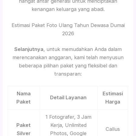
hangat antar generasi untuk menciptakan
kenangan keluarga yang abadi.
Estimasi Paket Foto Ulang Tahun Dewasa Dumai
2026
Selanjutnya
, untuk memudahkan Anda dalam
merencanakan anggaran, kami telah menyusun
beberapa pilihan paket yang fleksibel dan
transparan:
Nama
Estimasi
Detail Layanan
Paket
Harga
1 Fotografer, 3 Jam
Paket
Kerja, Unlimited
Callus
Silver
Photos, Google