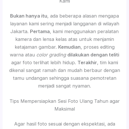
Kami
Bukan hanya itu
, ada beberapa alasan mengapa
layanan kami sering menjadi langganan di wilayah
Jakarta.
Pertama
, kami menggunakan peralatan
kamera dan lensa kelas atas untuk menjamin
ketajaman gambar.
Kemudian
, proses editing
warna atau
color grading
dilakukan dengan teliti
agar foto terlihat lebih hidup.
Terakhir
, tim kami
dikenal sangat ramah dan mudah berbaur dengan
tamu undangan sehingga suasana pemotretan
menjadi sangat nyaman.
Tips Mempersiapkan Sesi Foto Ulang Tahun agar
Maksimal
Agar hasil foto sesuai dengan ekspektasi, ada