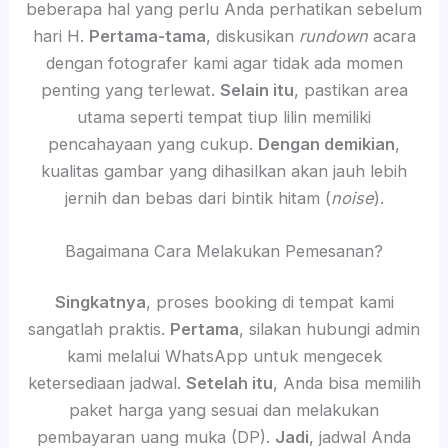
beberapa hal yang perlu Anda perhatikan sebelum
hari H.
Pertama-tama
, diskusikan
rundown
acara
dengan fotografer kami agar tidak ada momen
penting yang terlewat.
Selain itu
, pastikan area
utama seperti tempat tiup lilin memiliki
pencahayaan yang cukup.
Dengan demikian
,
kualitas gambar yang dihasilkan akan jauh lebih
jernih dan bebas dari bintik hitam (
noise
).
Bagaimana Cara Melakukan Pemesanan?
Singkatnya
, proses booking di tempat kami
sangatlah praktis.
Pertama
, silakan hubungi admin
kami melalui WhatsApp untuk mengecek
ketersediaan jadwal.
Setelah itu
, Anda bisa memilih
paket harga yang sesuai dan melakukan
pembayaran uang muka (DP).
Jadi
, jadwal Anda