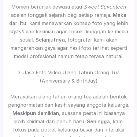
Momen beranjak dewasa atau
Sweet Seventeen
adalah tonggak sejarah bagi setiap remaja.
Maka
dari itu
, kami menawarkan konsep foto yang lebih
stylish
dan kekinian agar cocok diunggah ke media
sosial.
Selanjutnya
, fotografer kami akan
mengarahkan gaya agar hasil foto terlihat seperti
model profesional namun tetap terasa natural.
3. Jasa Foto Video Ulang Tahun Orang Tua
(Anniversary & Birthday)
Merayakan ulang tahun orang tua adalah bentuk
penghormatan dan kasih sayang anggota keluarga.
Meskipun demikian
, suasana pesta ini biasanya
lebih khidmat dan penuh haru.
Sehingga
, kami
fokus pada potret keluarga besar dan interaksi