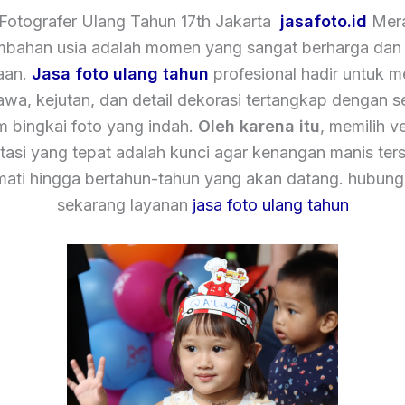
Fotografer Ulang Tahun 17th Jakarta
jasafoto.id
Mer
mbahan usia adalah momen yang sangat berharga dan
aan.
Jasa foto ulang tahun
profesional hadir untuk 
tawa, kejutan, dan detail dekorasi tertangkap dengan 
m bingkai foto yang indah.
Oleh karena itu
, memilih v
asi yang tepat adalah kunci agar kenangan manis ters
mati hingga bertahun-tahun yang akan datang. hubung
sekarang layanan
jasa foto ulang tahun