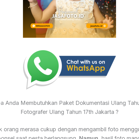
a Anda Membutuhkan Paket Dokumentasi Ulang Tahu
Fotografer Ulang Tahun 17th Jakarta ?
k orang merasa cukup dengan mengambil foto mengg
onsel saat pesta berlangsung.
Namun
, hasil foto mand