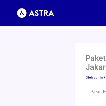
Lewati
ke
konten
Paket
Jakar
Oleh
admin
/
Paket F