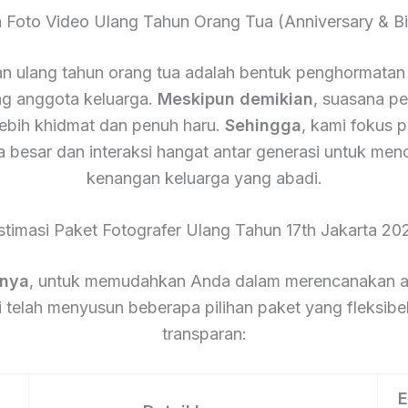
a Foto Video Ulang Tahun Orang Tua (Anniversary & Bi
n ulang tahun orang tua adalah bentuk penghormatan 
g anggota keluarga.
Meskipun demikian
, suasana pes
lebih khidmat dan penuh haru.
Sehingga
, kami fokus 
a besar dan interaksi hangat antar generasi untuk men
kenangan keluarga yang abadi.
stimasi Paket Fotografer Ulang Tahun 17th Jakarta 20
tnya
, untuk memudahkan Anda dalam merencanakan a
 telah menyusun beberapa pilihan paket yang fleksibe
transparan:
E