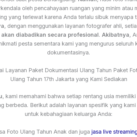
terkendala oleh pencahayaan ruangan yang minim atau
ing yang terlewat karena Anda terlalu sibuk menyapa 
ya
, dengan menggunakan layanan fotografer ahli, setia
n
akan diabadikan secara profesional
.
Akibatnya
, 
nikmati pesta sementara kami yang mengurus seluruh 
dokumentasinya.
ai Layanan Paket Dokumentasi Ulang Tahun Paket Fot
Ulang Tahun 17th Jakarta yang Kami Sediakan
u
, kami memahami bahwa setiap rentang usia memiliki
g berbeda. Berikut adalah layanan spesifik yang kam
untuk kebahagiaan keluarga Anda:
asa Foto Ulang Tahun Anak dan juga
jasa live streamin