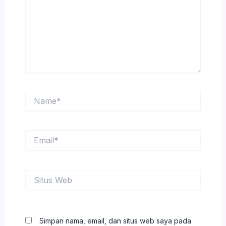
Name*
Email*
Situs
Web
Simpan nama, email, dan situs web saya pada