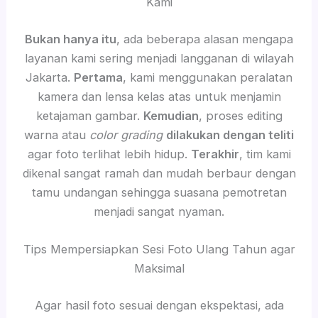
Kami
Bukan hanya itu
, ada beberapa alasan mengapa
layanan kami sering menjadi langganan di wilayah
Jakarta.
Pertama
, kami menggunakan peralatan
kamera dan lensa kelas atas untuk menjamin
ketajaman gambar.
Kemudian
, proses editing
warna atau
color grading
dilakukan dengan teliti
agar foto terlihat lebih hidup.
Terakhir
, tim kami
dikenal sangat ramah dan mudah berbaur dengan
tamu undangan sehingga suasana pemotretan
menjadi sangat nyaman.
Tips Mempersiapkan Sesi Foto Ulang Tahun agar
Maksimal
Agar hasil foto sesuai dengan ekspektasi, ada