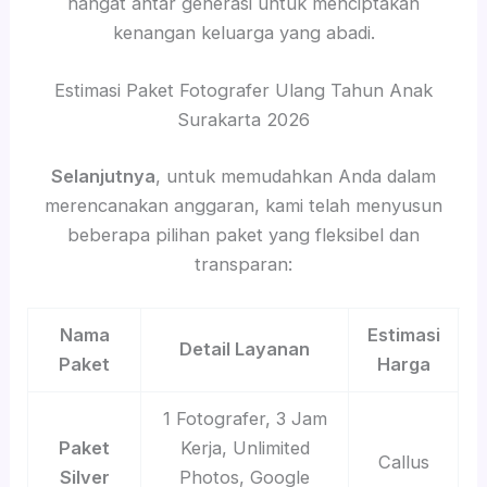
hangat antar generasi untuk menciptakan
kenangan keluarga yang abadi.
Estimasi Paket Fotografer Ulang Tahun Anak
Surakarta 2026
Selanjutnya
, untuk memudahkan Anda dalam
merencanakan anggaran, kami telah menyusun
beberapa pilihan paket yang fleksibel dan
transparan:
Nama
Estimasi
Detail Layanan
Paket
Harga
1 Fotografer, 3 Jam
Paket
Kerja, Unlimited
Callus
Silver
Photos, Google