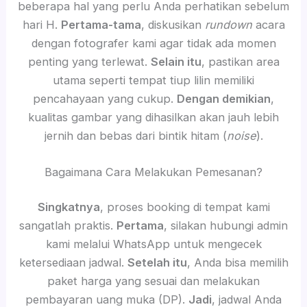
beberapa hal yang perlu Anda perhatikan sebelum
hari H.
Pertama-tama
, diskusikan
rundown
acara
dengan fotografer kami agar tidak ada momen
penting yang terlewat.
Selain itu
, pastikan area
utama seperti tempat tiup lilin memiliki
pencahayaan yang cukup.
Dengan demikian
,
kualitas gambar yang dihasilkan akan jauh lebih
jernih dan bebas dari bintik hitam (
noise
).
Bagaimana Cara Melakukan Pemesanan?
Singkatnya
, proses booking di tempat kami
sangatlah praktis.
Pertama
, silakan hubungi admin
kami melalui WhatsApp untuk mengecek
ketersediaan jadwal.
Setelah itu
, Anda bisa memilih
paket harga yang sesuai dan melakukan
pembayaran uang muka (DP).
Jadi
, jadwal Anda