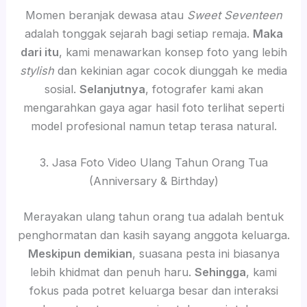
Momen beranjak dewasa atau
Sweet Seventeen
adalah tonggak sejarah bagi setiap remaja.
Maka
dari itu
, kami menawarkan konsep foto yang lebih
stylish
dan kekinian agar cocok diunggah ke media
sosial.
Selanjutnya
, fotografer kami akan
mengarahkan gaya agar hasil foto terlihat seperti
model profesional namun tetap terasa natural.
3. Jasa Foto Video Ulang Tahun Orang Tua
(Anniversary & Birthday)
Merayakan ulang tahun orang tua adalah bentuk
penghormatan dan kasih sayang anggota keluarga.
Meskipun demikian
, suasana pesta ini biasanya
lebih khidmat dan penuh haru.
Sehingga
, kami
fokus pada potret keluarga besar dan interaksi