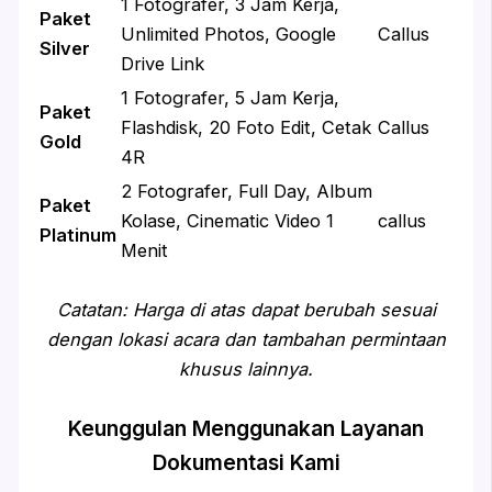
1 Fotografer, 3 Jam Kerja,
Paket
Unlimited Photos, Google
Callus
Silver
Drive Link
1 Fotografer, 5 Jam Kerja,
Paket
Flashdisk, 20 Foto Edit, Cetak
Callus
Gold
4R
2 Fotografer, Full Day, Album
Paket
Kolase, Cinematic Video 1
callus
Platinum
Menit
Catatan: Harga di atas dapat berubah sesuai
dengan lokasi acara dan tambahan permintaan
khusus lainnya.
Keunggulan Menggunakan Layanan
Dokumentasi Kami