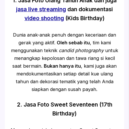
1. Jasa Foto Ulang Tahun Anak dan juga
jasa live streaming
dan dokumentasi
video shooting
(Kids Birthday)
Dunia anak-anak penuh dengan keceriaan dan
gerak yang aktif.
Oleh sebab itu
, tim kami
menggunakan teknik
candid photography
untuk
menangkap kepolosan dan tawa riang si kecil
saat bermain.
Bukan hanya itu
, kami juga akan
mendokumentasikan setiap detail kue ulang
tahun dan dekorasi tematik yang telah Anda
siapkan dengan susah payah.
2. Jasa Foto Sweet Seventeen (17th
Birthday)