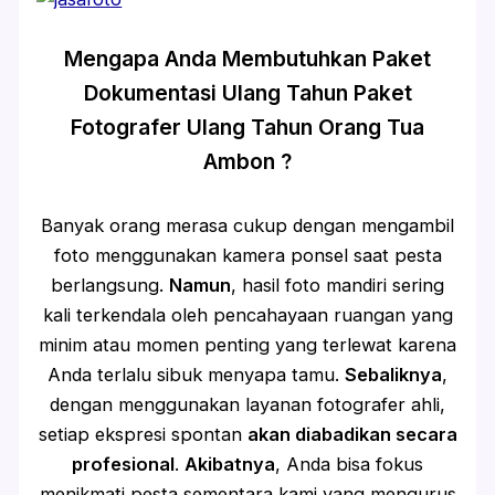
Mengapa Anda Membutuhkan Paket
Dokumentasi Ulang Tahun Paket
Fotografer Ulang Tahun Orang Tua
Ambon ?
Banyak orang merasa cukup dengan mengambil
foto menggunakan kamera ponsel saat pesta
berlangsung.
Namun
, hasil foto mandiri sering
kali terkendala oleh pencahayaan ruangan yang
minim atau momen penting yang terlewat karena
Anda terlalu sibuk menyapa tamu.
Sebaliknya
,
dengan menggunakan layanan fotografer ahli,
setiap ekspresi spontan
akan diabadikan secara
profesional
.
Akibatnya
, Anda bisa fokus
menikmati pesta sementara kami yang mengurus