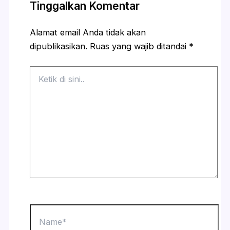
Tinggalkan Komentar
Alamat email Anda tidak akan
dipublikasikan.
Ruas yang wajib ditandai
*
Ketik
di
sini..
Name*