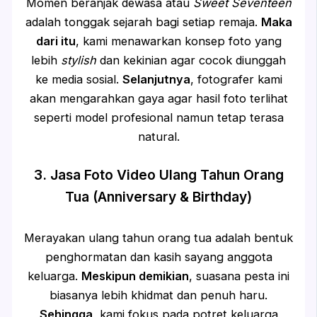
Momen beranjak dewasa atau
Sweet Seventeen
adalah tonggak sejarah bagi setiap remaja.
Maka
dari itu
, kami menawarkan konsep foto yang
lebih
stylish
dan kekinian agar cocok diunggah
ke media sosial.
Selanjutnya
, fotografer kami
akan mengarahkan gaya agar hasil foto terlihat
seperti model profesional namun tetap terasa
natural.
3. Jasa Foto Video Ulang Tahun Orang
Tua (Anniversary & Birthday)
Merayakan ulang tahun orang tua adalah bentuk
penghormatan dan kasih sayang anggota
keluarga.
Meskipun demikian
, suasana pesta ini
biasanya lebih khidmat dan penuh haru.
Sehingga
, kami fokus pada potret keluarga