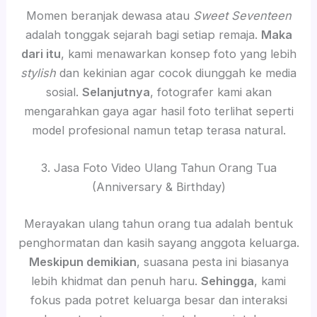
Momen beranjak dewasa atau
Sweet Seventeen
adalah tonggak sejarah bagi setiap remaja.
Maka
dari itu
, kami menawarkan konsep foto yang lebih
stylish
dan kekinian agar cocok diunggah ke media
sosial.
Selanjutnya
, fotografer kami akan
mengarahkan gaya agar hasil foto terlihat seperti
model profesional namun tetap terasa natural.
3. Jasa Foto Video Ulang Tahun Orang Tua
(Anniversary & Birthday)
Merayakan ulang tahun orang tua adalah bentuk
penghormatan dan kasih sayang anggota keluarga.
Meskipun demikian
, suasana pesta ini biasanya
lebih khidmat dan penuh haru.
Sehingga
, kami
fokus pada potret keluarga besar dan interaksi