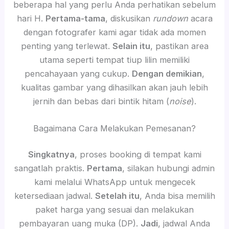
beberapa hal yang perlu Anda perhatikan sebelum
hari H.
Pertama-tama
, diskusikan
rundown
acara
dengan fotografer kami agar tidak ada momen
penting yang terlewat.
Selain itu
, pastikan area
utama seperti tempat tiup lilin memiliki
pencahayaan yang cukup.
Dengan demikian
,
kualitas gambar yang dihasilkan akan jauh lebih
jernih dan bebas dari bintik hitam (
noise
).
Bagaimana Cara Melakukan Pemesanan?
Singkatnya
, proses booking di tempat kami
sangatlah praktis.
Pertama
, silakan hubungi admin
kami melalui WhatsApp untuk mengecek
ketersediaan jadwal.
Setelah itu
, Anda bisa memilih
paket harga yang sesuai dan melakukan
pembayaran uang muka (DP).
Jadi
, jadwal Anda