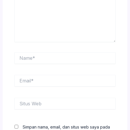
Name*
Email*
Situs
Web
Simpan nama, email, dan situs web saya pada