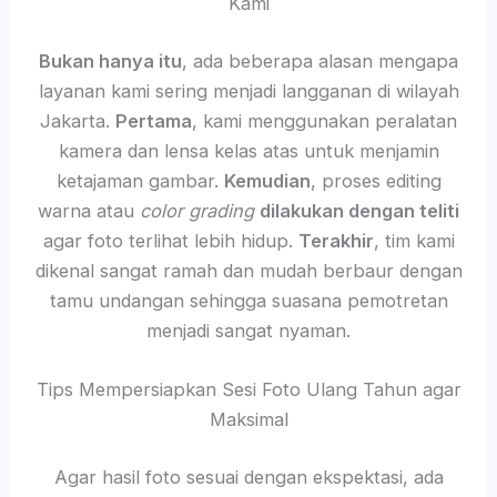
Kami
Bukan hanya itu
, ada beberapa alasan mengapa
layanan kami sering menjadi langganan di wilayah
Jakarta.
Pertama
, kami menggunakan peralatan
kamera dan lensa kelas atas untuk menjamin
ketajaman gambar.
Kemudian
, proses editing
warna atau
color grading
dilakukan dengan teliti
agar foto terlihat lebih hidup.
Terakhir
, tim kami
dikenal sangat ramah dan mudah berbaur dengan
tamu undangan sehingga suasana pemotretan
menjadi sangat nyaman.
Tips Mempersiapkan Sesi Foto Ulang Tahun agar
Maksimal
Agar hasil foto sesuai dengan ekspektasi, ada