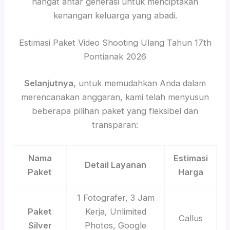
hangat antar generasi untuk menciptakan
kenangan keluarga yang abadi.
Estimasi Paket Video Shooting Ulang Tahun 17th
Pontianak 2026
Selanjutnya
, untuk memudahkan Anda dalam
merencanakan anggaran, kami telah menyusun
beberapa pilihan paket yang fleksibel dan
transparan:
Nama
Estimasi
Detail Layanan
Paket
Harga
1 Fotografer, 3 Jam
Paket
Kerja, Unlimited
Callus
Silver
Photos, Google