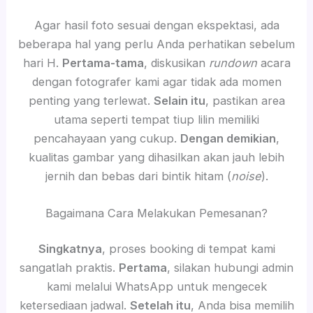
Agar hasil foto sesuai dengan ekspektasi, ada
beberapa hal yang perlu Anda perhatikan sebelum
hari H.
Pertama-tama
, diskusikan
rundown
acara
dengan fotografer kami agar tidak ada momen
penting yang terlewat.
Selain itu
, pastikan area
utama seperti tempat tiup lilin memiliki
pencahayaan yang cukup.
Dengan demikian
,
kualitas gambar yang dihasilkan akan jauh lebih
jernih dan bebas dari bintik hitam (
noise
).
Bagaimana Cara Melakukan Pemesanan?
Singkatnya
, proses booking di tempat kami
sangatlah praktis.
Pertama
, silakan hubungi admin
kami melalui WhatsApp untuk mengecek
ketersediaan jadwal.
Setelah itu
, Anda bisa memilih