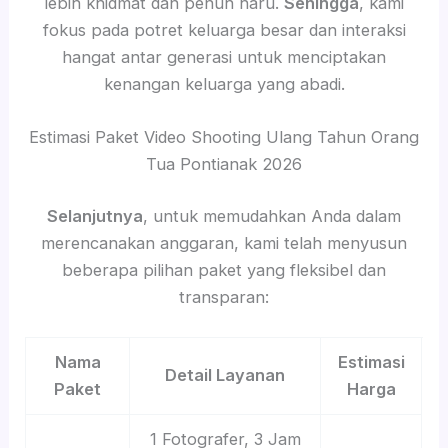
lebih khidmat dan penuh haru.
Sehingga
, kami
fokus pada potret keluarga besar dan interaksi
hangat antar generasi untuk menciptakan
kenangan keluarga yang abadi.
Estimasi Paket Video Shooting Ulang Tahun Orang
Tua Pontianak 2026
Selanjutnya
, untuk memudahkan Anda dalam
merencanakan anggaran, kami telah menyusun
beberapa pilihan paket yang fleksibel dan
transparan:
Nama
Estimasi
Detail Layanan
Paket
Harga
1 Fotografer, 3 Jam