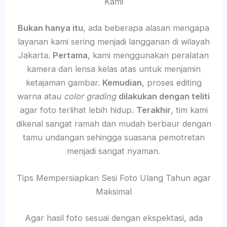
Kami
Bukan hanya itu
, ada beberapa alasan mengapa
layanan kami sering menjadi langganan di wilayah
Jakarta.
Pertama
, kami menggunakan peralatan
kamera dan lensa kelas atas untuk menjamin
ketajaman gambar.
Kemudian
, proses editing
warna atau
color grading
dilakukan dengan teliti
agar foto terlihat lebih hidup.
Terakhir
, tim kami
dikenal sangat ramah dan mudah berbaur dengan
tamu undangan sehingga suasana pemotretan
menjadi sangat nyaman.
Tips Mempersiapkan Sesi Foto Ulang Tahun agar
Maksimal
Agar hasil foto sesuai dengan ekspektasi, ada