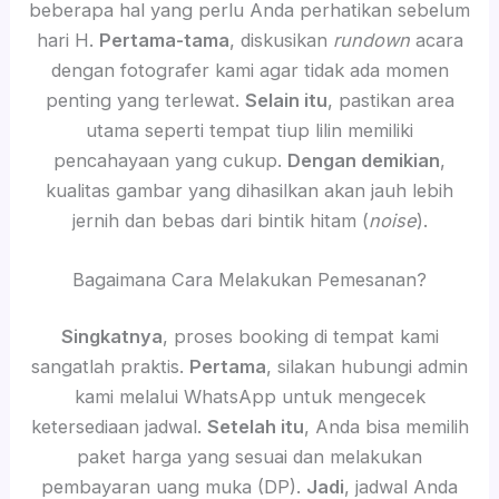
beberapa hal yang perlu Anda perhatikan sebelum
hari H.
Pertama-tama
, diskusikan
rundown
acara
dengan fotografer kami agar tidak ada momen
penting yang terlewat.
Selain itu
, pastikan area
utama seperti tempat tiup lilin memiliki
pencahayaan yang cukup.
Dengan demikian
,
kualitas gambar yang dihasilkan akan jauh lebih
jernih dan bebas dari bintik hitam (
noise
).
Bagaimana Cara Melakukan Pemesanan?
Singkatnya
, proses booking di tempat kami
sangatlah praktis.
Pertama
, silakan hubungi admin
kami melalui WhatsApp untuk mengecek
ketersediaan jadwal.
Setelah itu
, Anda bisa memilih
paket harga yang sesuai dan melakukan
pembayaran uang muka (DP).
Jadi
, jadwal Anda