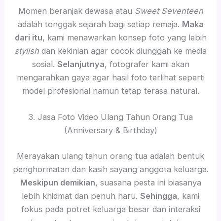
Momen beranjak dewasa atau
Sweet Seventeen
adalah tonggak sejarah bagi setiap remaja.
Maka
dari itu
, kami menawarkan konsep foto yang lebih
stylish
dan kekinian agar cocok diunggah ke media
sosial.
Selanjutnya
, fotografer kami akan
mengarahkan gaya agar hasil foto terlihat seperti
model profesional namun tetap terasa natural.
3. Jasa Foto Video Ulang Tahun Orang Tua
(Anniversary & Birthday)
Merayakan ulang tahun orang tua adalah bentuk
penghormatan dan kasih sayang anggota keluarga.
Meskipun demikian
, suasana pesta ini biasanya
lebih khidmat dan penuh haru.
Sehingga
, kami
fokus pada potret keluarga besar dan interaksi