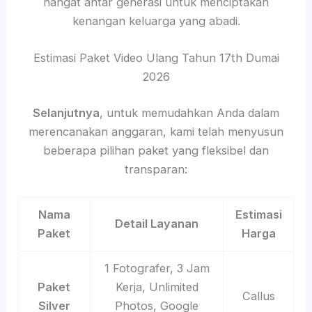
hangat antar generasi untuk menciptakan
kenangan keluarga yang abadi.
Estimasi Paket Video Ulang Tahun 17th Dumai
2026
Selanjutnya
, untuk memudahkan Anda dalam
merencanakan anggaran, kami telah menyusun
beberapa pilihan paket yang fleksibel dan
transparan:
Nama
Estimasi
Detail Layanan
Paket
Harga
1 Fotografer, 3 Jam
Paket
Kerja, Unlimited
Callus
Silver
Photos, Google