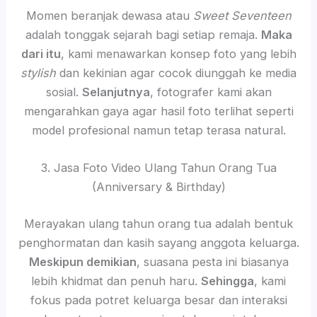
Momen beranjak dewasa atau
Sweet Seventeen
adalah tonggak sejarah bagi setiap remaja.
Maka
dari itu
, kami menawarkan konsep foto yang lebih
stylish
dan kekinian agar cocok diunggah ke media
sosial.
Selanjutnya
, fotografer kami akan
mengarahkan gaya agar hasil foto terlihat seperti
model profesional namun tetap terasa natural.
3. Jasa Foto Video Ulang Tahun Orang Tua
(Anniversary & Birthday)
Merayakan ulang tahun orang tua adalah bentuk
penghormatan dan kasih sayang anggota keluarga.
Meskipun demikian
, suasana pesta ini biasanya
lebih khidmat dan penuh haru.
Sehingga
, kami
fokus pada potret keluarga besar dan interaksi