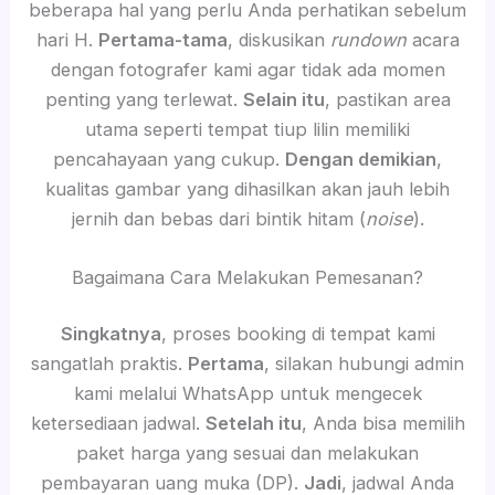
beberapa hal yang perlu Anda perhatikan sebelum
hari H.
Pertama-tama
, diskusikan
rundown
acara
dengan fotografer kami agar tidak ada momen
penting yang terlewat.
Selain itu
, pastikan area
utama seperti tempat tiup lilin memiliki
pencahayaan yang cukup.
Dengan demikian
,
kualitas gambar yang dihasilkan akan jauh lebih
jernih dan bebas dari bintik hitam (
noise
).
Bagaimana Cara Melakukan Pemesanan?
Singkatnya
, proses booking di tempat kami
sangatlah praktis.
Pertama
, silakan hubungi admin
kami melalui WhatsApp untuk mengecek
ketersediaan jadwal.
Setelah itu
, Anda bisa memilih
paket harga yang sesuai dan melakukan
pembayaran uang muka (DP).
Jadi
, jadwal Anda