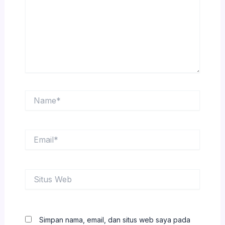
Name*
Email*
Situs
Web
Simpan nama, email, dan situs web saya pada