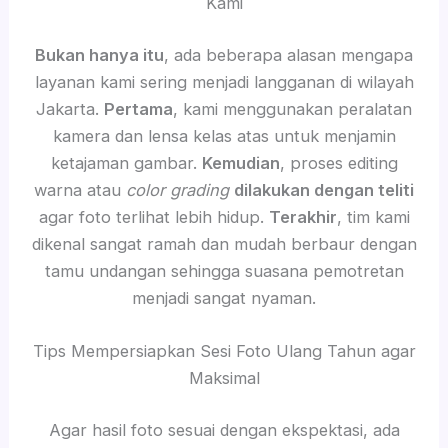
Kami
Bukan hanya itu
, ada beberapa alasan mengapa
layanan kami sering menjadi langganan di wilayah
Jakarta.
Pertama
, kami menggunakan peralatan
kamera dan lensa kelas atas untuk menjamin
ketajaman gambar.
Kemudian
, proses editing
warna atau
color grading
dilakukan dengan teliti
agar foto terlihat lebih hidup.
Terakhir
, tim kami
dikenal sangat ramah dan mudah berbaur dengan
tamu undangan sehingga suasana pemotretan
menjadi sangat nyaman.
Tips Mempersiapkan Sesi Foto Ulang Tahun agar
Maksimal
Agar hasil foto sesuai dengan ekspektasi, ada