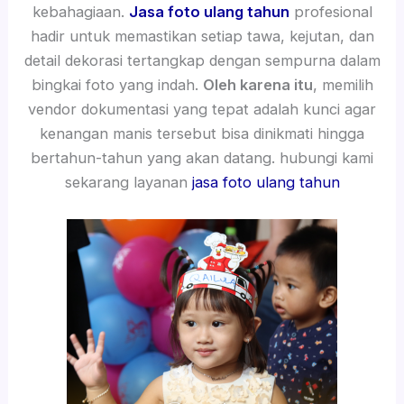
kebahagiaan.
Jasa foto ulang tahun
profesional
hadir untuk memastikan setiap tawa, kejutan, dan
detail dekorasi tertangkap dengan sempurna dalam
bingkai foto yang indah.
Oleh karena itu
, memilih
vendor dokumentasi yang tepat adalah kunci agar
kenangan manis tersebut bisa dinikmati hingga
bertahun-tahun yang akan datang. hubungi kami
sekarang layanan
jasa foto ulang tahun