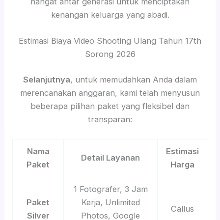
hangat antar generasi untuk menciptakan
kenangan keluarga yang abadi.
Estimasi Biaya Video Shooting Ulang Tahun 17th
Sorong 2026
Selanjutnya
, untuk memudahkan Anda dalam
merencanakan anggaran, kami telah menyusun
beberapa pilihan paket yang fleksibel dan
transparan:
Nama
Estimasi
Detail Layanan
Paket
Harga
1 Fotografer, 3 Jam
Paket
Kerja, Unlimited
Callus
Silver
Photos, Google