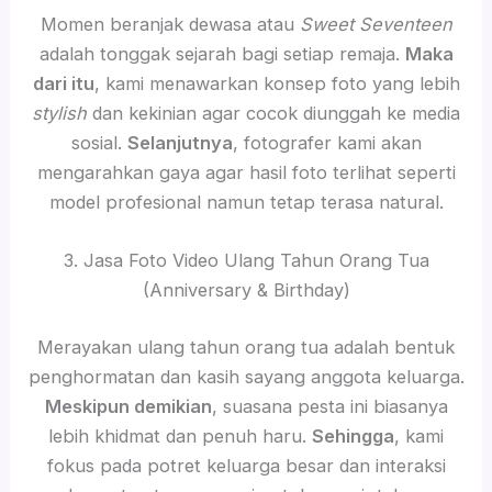
Momen beranjak dewasa atau
Sweet Seventeen
adalah tonggak sejarah bagi setiap remaja.
Maka
dari itu
, kami menawarkan konsep foto yang lebih
stylish
dan kekinian agar cocok diunggah ke media
sosial.
Selanjutnya
, fotografer kami akan
mengarahkan gaya agar hasil foto terlihat seperti
model profesional namun tetap terasa natural.
3. Jasa Foto Video Ulang Tahun Orang Tua
(Anniversary & Birthday)
Merayakan ulang tahun orang tua adalah bentuk
penghormatan dan kasih sayang anggota keluarga.
Meskipun demikian
, suasana pesta ini biasanya
lebih khidmat dan penuh haru.
Sehingga
, kami
fokus pada potret keluarga besar dan interaksi