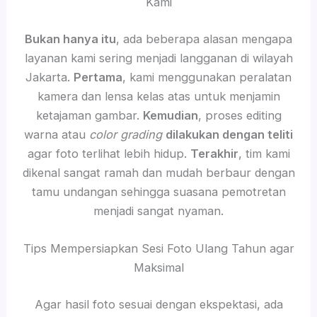
Kami
Bukan hanya itu
, ada beberapa alasan mengapa
layanan kami sering menjadi langganan di wilayah
Jakarta.
Pertama
, kami menggunakan peralatan
kamera dan lensa kelas atas untuk menjamin
ketajaman gambar.
Kemudian
, proses editing
warna atau
color grading
dilakukan dengan teliti
agar foto terlihat lebih hidup.
Terakhir
, tim kami
dikenal sangat ramah dan mudah berbaur dengan
tamu undangan sehingga suasana pemotretan
menjadi sangat nyaman.
Tips Mempersiapkan Sesi Foto Ulang Tahun agar
Maksimal
Agar hasil foto sesuai dengan ekspektasi, ada