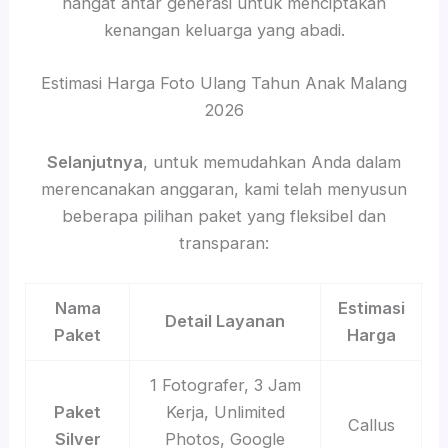
hangat antar generasi untuk menciptakan
kenangan keluarga yang abadi.
Estimasi Harga Foto Ulang Tahun Anak Malang
2026
Selanjutnya
, untuk memudahkan Anda dalam
merencanakan anggaran, kami telah menyusun
beberapa pilihan paket yang fleksibel dan
transparan:
Nama
Estimasi
Detail Layanan
Paket
Harga
1 Fotografer, 3 Jam
Paket
Kerja, Unlimited
Callus
Silver
Photos, Google