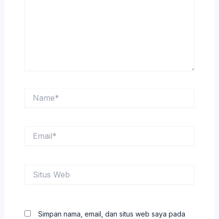
Name*
Email*
Situs
Web
Simpan nama, email, dan situs web saya pada