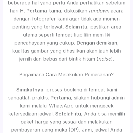
beberapa hal yang perlu Anda perhatikan sebelum
hari H.
Pertama-tama
, diskusikan
rundown
acara
dengan fotografer kami agar tidak ada momen
penting yang terlewat.
Selain itu
, pastikan area
utama seperti tempat tiup lilin memiliki
pencahayaan yang cukup.
Dengan demikian
,
kualitas gambar yang dihasilkan akan jauh lebih
jernih dan bebas dari bintik hitam (
noise
).
Bagaimana Cara Melakukan Pemesanan?
Singkatnya
, proses booking di tempat kami
sangatlah praktis.
Pertama
, silakan hubungi admin
kami melalui WhatsApp untuk mengecek
ketersediaan jadwal.
Setelah itu
, Anda bisa memilih
paket harga yang sesuai dan melakukan
pembayaran uang muka (DP).
Jadi
, jadwal Anda