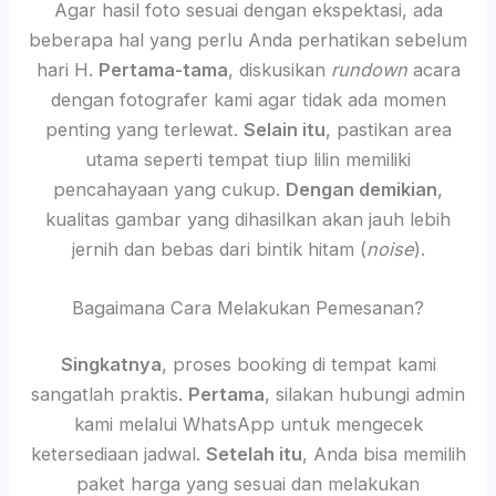
Agar hasil foto sesuai dengan ekspektasi, ada
beberapa hal yang perlu Anda perhatikan sebelum
hari H.
Pertama-tama
, diskusikan
rundown
acara
dengan fotografer kami agar tidak ada momen
penting yang terlewat.
Selain itu
, pastikan area
utama seperti tempat tiup lilin memiliki
pencahayaan yang cukup.
Dengan demikian
,
kualitas gambar yang dihasilkan akan jauh lebih
jernih dan bebas dari bintik hitam (
noise
).
Bagaimana Cara Melakukan Pemesanan?
Singkatnya
, proses booking di tempat kami
sangatlah praktis.
Pertama
, silakan hubungi admin
kami melalui WhatsApp untuk mengecek
ketersediaan jadwal.
Setelah itu
, Anda bisa memilih
paket harga yang sesuai dan melakukan