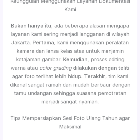
Keunggulan Menggunakan Layanan Dokumentasi
Kami
Bukan hanya itu
, ada beberapa alasan mengapa
layanan kami sering menjadi langganan di wilayah
Jakarta.
Pertama
, kami menggunakan peralatan
kamera dan lensa kelas atas untuk menjamin
ketajaman gambar.
Kemudian
, proses editing
warna atau
color grading
dilakukan dengan teliti
agar foto terlihat lebih hidup.
Terakhir
, tim kami
dikenal sangat ramah dan mudah berbaur dengan
tamu undangan sehingga suasana pemotretan
menjadi sangat nyaman.
Tips Mempersiapkan Sesi Foto Ulang Tahun agar
Maksimal