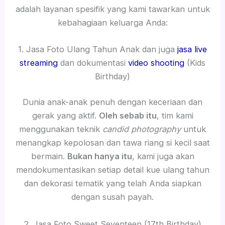
adalah layanan spesifik yang kami tawarkan untuk
kebahagiaan keluarga Anda:
1. Jasa Foto Ulang Tahun Anak dan juga
jasa live
streaming
dan dokumentasi
video shooting
(Kids
Birthday)
Dunia anak-anak penuh dengan keceriaan dan
gerak yang aktif.
Oleh sebab itu
, tim kami
menggunakan teknik
candid photography
untuk
menangkap kepolosan dan tawa riang si kecil saat
bermain.
Bukan hanya itu
, kami juga akan
mendokumentasikan setiap detail kue ulang tahun
dan dekorasi tematik yang telah Anda siapkan
dengan susah payah.
2. Jasa Foto Sweet Seventeen (17th Birthday)