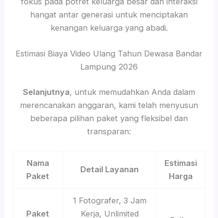
fokus pada potret keluarga besar dan interaksi
hangat antar generasi untuk menciptakan
kenangan keluarga yang abadi.
Estimasi Biaya Video Ulang Tahun Dewasa Bandar
Lampung 2026
Selanjutnya
, untuk memudahkan Anda dalam
merencanakan anggaran, kami telah menyusun
beberapa pilihan paket yang fleksibel dan
transparan:
Nama
Estimasi
Detail Layanan
Paket
Harga
1 Fotografer, 3 Jam
Paket
Kerja, Unlimited