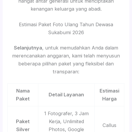
hangat antar generasi untuk menciptakan
kenangan keluarga yang abadi.
Estimasi Paket Foto Ulang Tahun Dewasa
Sukabumi 2026
Selanjutnya
, untuk memudahkan Anda dalam
merencanakan anggaran, kami telah menyusun
beberapa pilihan paket yang fleksibel dan
transparan:
Nama
Estimasi
Detail Layanan
Paket
Harga
1 Fotografer, 3 Jam
Paket
Kerja, Unlimited
Callus
Silver
Photos, Google