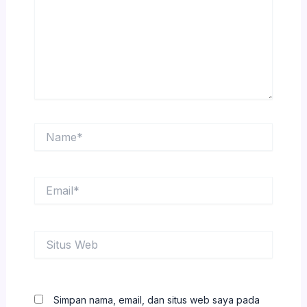
Name*
Email*
Situs
Web
Simpan nama, email, dan situs web saya pada