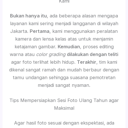
Kami
Bukan hanya itu
, ada beberapa alasan mengapa
layanan kami sering menjadi langganan di wilayah
Jakarta.
Pertama
, kami menggunakan peralatan
kamera dan lensa kelas atas untuk menjamin
ketajaman gambar.
Kemudian
, proses editing
warna atau
color grading
dilakukan dengan teliti
agar foto terlihat lebih hidup.
Terakhir
, tim kami
dikenal sangat ramah dan mudah berbaur dengan
tamu undangan sehingga suasana pemotretan
menjadi sangat nyaman.
Tips Mempersiapkan Sesi Foto Ulang Tahun agar
Maksimal
Agar hasil foto sesuai dengan ekspektasi, ada