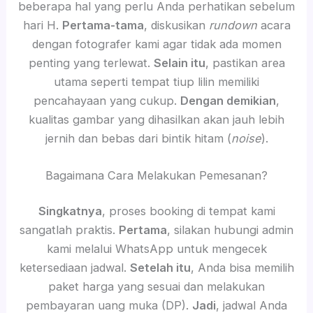
beberapa hal yang perlu Anda perhatikan sebelum
hari H.
Pertama-tama
, diskusikan
rundown
acara
dengan fotografer kami agar tidak ada momen
penting yang terlewat.
Selain itu
, pastikan area
utama seperti tempat tiup lilin memiliki
pencahayaan yang cukup.
Dengan demikian
,
kualitas gambar yang dihasilkan akan jauh lebih
jernih dan bebas dari bintik hitam (
noise
).
Bagaimana Cara Melakukan Pemesanan?
Singkatnya
, proses booking di tempat kami
sangatlah praktis.
Pertama
, silakan hubungi admin
kami melalui WhatsApp untuk mengecek
ketersediaan jadwal.
Setelah itu
, Anda bisa memilih
paket harga yang sesuai dan melakukan
pembayaran uang muka (DP).
Jadi
, jadwal Anda