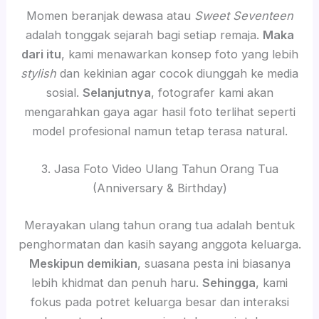
Momen beranjak dewasa atau
Sweet Seventeen
adalah tonggak sejarah bagi setiap remaja.
Maka
dari itu
, kami menawarkan konsep foto yang lebih
stylish
dan kekinian agar cocok diunggah ke media
sosial.
Selanjutnya
, fotografer kami akan
mengarahkan gaya agar hasil foto terlihat seperti
model profesional namun tetap terasa natural.
3. Jasa Foto Video Ulang Tahun Orang Tua
(Anniversary & Birthday)
Merayakan ulang tahun orang tua adalah bentuk
penghormatan dan kasih sayang anggota keluarga.
Meskipun demikian
, suasana pesta ini biasanya
lebih khidmat dan penuh haru.
Sehingga
, kami
fokus pada potret keluarga besar dan interaksi