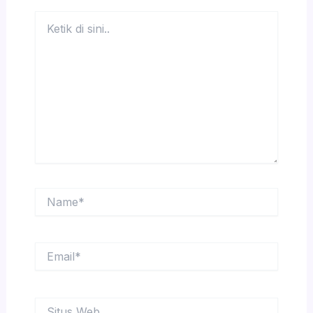
Ketik
di
sini..
Name*
Email*
Situs