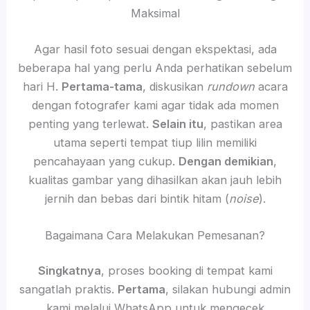
Maksimal
Agar hasil foto sesuai dengan ekspektasi, ada
beberapa hal yang perlu Anda perhatikan sebelum
hari H.
Pertama-tama
, diskusikan
rundown
acara
dengan fotografer kami agar tidak ada momen
penting yang terlewat.
Selain itu
, pastikan area
utama seperti tempat tiup lilin memiliki
pencahayaan yang cukup.
Dengan demikian
,
kualitas gambar yang dihasilkan akan jauh lebih
jernih dan bebas dari bintik hitam (
noise
).
Bagaimana Cara Melakukan Pemesanan?
Singkatnya
, proses booking di tempat kami
sangatlah praktis.
Pertama
, silakan hubungi admin
kami melalui WhatsApp untuk mengecek