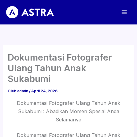
Lewati
ke
konten
Dokumentasi Fotografer
Ulang Tahun Anak
Sukabumi
Oleh
admin
/
April 24, 2026
Dokumentasi Fotografer Ulang Tahun Anak
Sukabumi : Abadikan Momen Spesial Anda
Selamanya
Dokumentasi Fotografer Ulang Tahun Anak