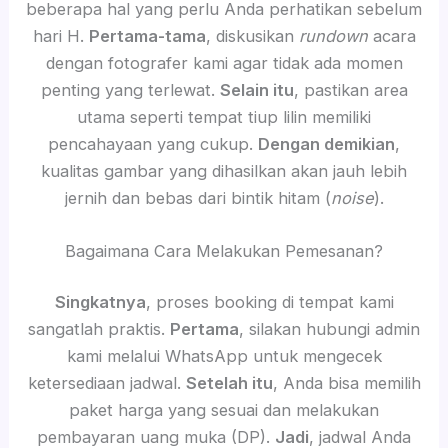
beberapa hal yang perlu Anda perhatikan sebelum
hari H.
Pertama-tama
, diskusikan
rundown
acara
dengan fotografer kami agar tidak ada momen
penting yang terlewat.
Selain itu
, pastikan area
utama seperti tempat tiup lilin memiliki
pencahayaan yang cukup.
Dengan demikian
,
kualitas gambar yang dihasilkan akan jauh lebih
jernih dan bebas dari bintik hitam (
noise
).
Bagaimana Cara Melakukan Pemesanan?
Singkatnya
, proses booking di tempat kami
sangatlah praktis.
Pertama
, silakan hubungi admin
kami melalui WhatsApp untuk mengecek
ketersediaan jadwal.
Setelah itu
, Anda bisa memilih
paket harga yang sesuai dan melakukan
pembayaran uang muka (DP).
Jadi
, jadwal Anda