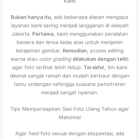
Kami
Bukan hanya itu
, ada beberapa alasan mengapa
layanan kami sering menjadi langganan di wilayah
Jakarta.
Pertama
, kami menggunakan peralatan
kamera dan lensa kelas atas untuk menjamin
ketajaman gambar.
Kemudian
, proses editing
warna atau
color grading
dilakukan dengan teliti
agar foto terlihat lebih hidup.
Terakhir
, tim kami
dikenal sangat ramah dan mudah berbaur dengan
tamu undangan sehingga suasana pemotretan
menjadi sangat nyaman.
Tips Mempersiapkan Sesi Foto Ulang Tahun agar
Maksimal
Agar hasil foto sesuai dengan ekspektasi, ada