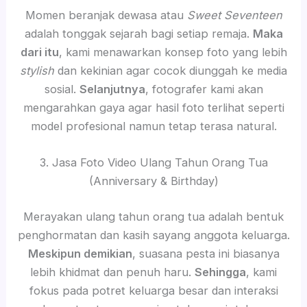
Momen beranjak dewasa atau
Sweet Seventeen
adalah tonggak sejarah bagi setiap remaja.
Maka
dari itu
, kami menawarkan konsep foto yang lebih
stylish
dan kekinian agar cocok diunggah ke media
sosial.
Selanjutnya
, fotografer kami akan
mengarahkan gaya agar hasil foto terlihat seperti
model profesional namun tetap terasa natural.
3. Jasa Foto Video Ulang Tahun Orang Tua
(Anniversary & Birthday)
Merayakan ulang tahun orang tua adalah bentuk
penghormatan dan kasih sayang anggota keluarga.
Meskipun demikian
, suasana pesta ini biasanya
lebih khidmat dan penuh haru.
Sehingga
, kami
fokus pada potret keluarga besar dan interaksi