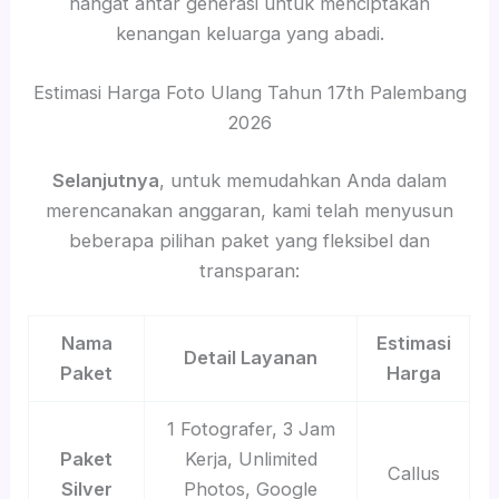
hangat antar generasi untuk menciptakan
kenangan keluarga yang abadi.
Estimasi Harga Foto Ulang Tahun 17th Palembang
2026
Selanjutnya
, untuk memudahkan Anda dalam
merencanakan anggaran, kami telah menyusun
beberapa pilihan paket yang fleksibel dan
transparan:
Nama
Estimasi
Detail Layanan
Paket
Harga
1 Fotografer, 3 Jam
Paket
Kerja, Unlimited
Callus
Silver
Photos, Google