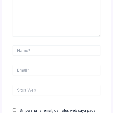
Name*
Email*
Situs
Web
Simpan nama, email, dan situs web saya pada