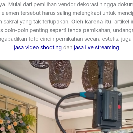
nya. Mulai dari pemilihan vendor dekorasi hingga dokum
elemen tersebut harus saling melengkapi untuk menc
sakral yang tak terlupakan.
Oleh karena itu
, artikel 
poin-poin penting seperti tenda pernikahan, undang
gabadikan foto cincin pernikahan secara estetis. juga
jasa video shooting
dan
jasa live streaming