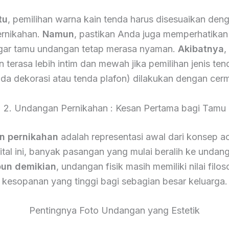
tu
, pemilihan warna kain tenda harus disesuaikan den
ernikahan.
Namun
, pastikan Anda juga memperhatikan 
gar tamu undangan tetap merasa nyaman.
Akibatnya
,
 terasa lebih intim dan mewah jika pemilihan jenis ten
nda dekorasi atau tenda plafon) dilakukan dengan cerm
2. Undangan Pernikahan : Kesan Pertama bagi Tamu
n pernikahan
adalah representasi awal dari konsep a
gital ini, banyak pasangan yang mulai beralih ke undang
un demikian
, undangan fisik masih memiliki nilai filos
kesopanan yang tinggi bagi sebagian besar keluarga.
Pentingnya Foto Undangan yang Estetik