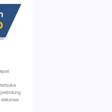
epat
 terbuka
 pelindung
 dekorasi