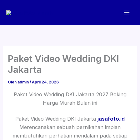
Lewati
ke
konten
Paket Video Wedding DKI
Jakarta
Oleh
admin
/
April 24, 2026
Paket Video Wedding DKI Jakarta 2027 Boking
Harga Murah Bulan ini
Paket Video Wedding DKI Jakarta
jasafoto.id
Merencanakan sebuah pernikahan impian
membutuhkan perhatian mendalam pada setiap