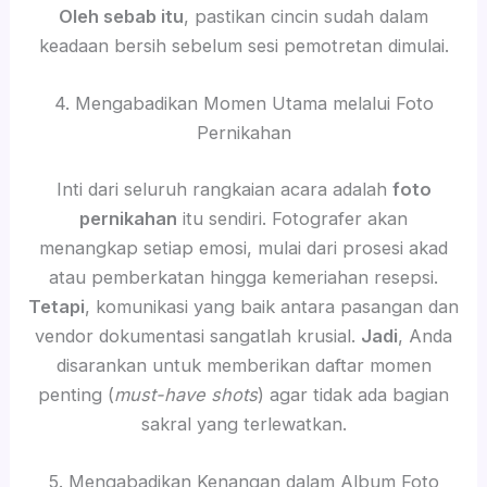
Oleh sebab itu
, pastikan cincin sudah dalam
keadaan bersih sebelum sesi pemotretan dimulai.
4. Mengabadikan Momen Utama melalui Foto
Pernikahan
Inti dari seluruh rangkaian acara adalah
foto
pernikahan
itu sendiri. Fotografer akan
menangkap setiap emosi, mulai dari prosesi akad
atau pemberkatan hingga kemeriahan resepsi.
Tetapi
, komunikasi yang baik antara pasangan dan
vendor dokumentasi sangatlah krusial.
Jadi
, Anda
disarankan untuk memberikan daftar momen
penting (
must-have shots
) agar tidak ada bagian
sakral yang terlewatkan.
5. Mengabadikan Kenangan dalam Album Foto