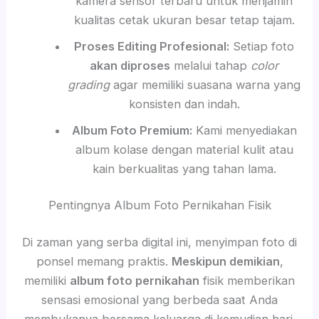
kamera sensor terbaru untuk menjamin
kualitas cetak ukuran besar tetap tajam.
Proses Editing Profesional:
Setiap foto
akan diproses
melalui tahap
color
grading
agar memiliki suasana warna yang
konsisten dan indah.
Album Foto Premium:
Kami menyediakan
album kolase dengan material kulit atau
kain berkualitas yang tahan lama.
Pentingnya Album Foto Pernikahan Fisik
Di zaman yang serba digital ini, menyimpan foto di
ponsel memang praktis.
Meskipun demikian
,
memiliki
album foto pernikahan
fisik memberikan
sensasi emosional yang berbeda saat Anda
membukanya bersama keluarga di kemudian hari.