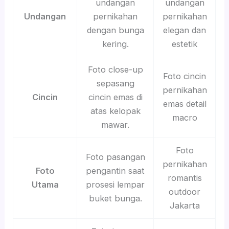
undangan
undangan
Undangan
pernikahan
pernikahan
dengan bunga
elegan dan
kering.
estetik
Foto close-up
Foto cincin
sepasang
pernikahan
Cincin
cincin emas di
emas detail
atas kelopak
macro
mawar.
Foto
Foto pasangan
pernikahan
Foto
pengantin saat
romantis
Utama
prosesi lempar
outdoor
buket bunga.
Jakarta