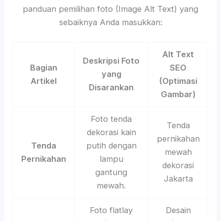
panduan pemilihan foto (Image Alt Text) yang
sebaiknya Anda masukkan:
Alt Text
Deskripsi Foto
Bagian
SEO
yang
Artikel
(Optimasi
Disarankan
Gambar)
Foto tenda
Tenda
dekorasi kain
pernikahan
Tenda
putih dengan
mewah
Pernikahan
lampu
dekorasi
gantung
Jakarta
mewah.
Foto flatlay
Desain