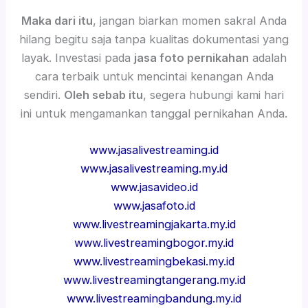
Maka dari itu
, jangan biarkan momen sakral Anda
hilang begitu saja tanpa kualitas dokumentasi yang
layak. Investasi pada
jasa foto pernikahan
adalah
cara terbaik untuk mencintai kenangan Anda
sendiri.
Oleh sebab itu
, segera hubungi kami hari
ini untuk mengamankan tanggal pernikahan Anda.
www.jasalivestreaming.id
www.jasalivestreaming.my.id
www.jasavideo.id
www.jasafoto.id
www.livestreamingjakarta.my.id
www.livestreamingbogor.my.id
www.livestreamingbekasi.my.id
www.livestreamingtangerang.my.id
www.livestreamingbandung.my.id