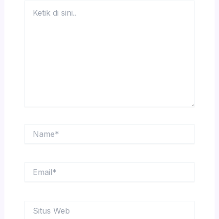
Ketik
di
sini..
Name*
Email*
Situs
Web