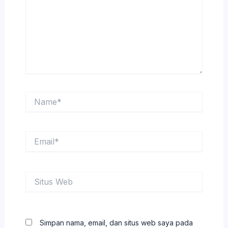
Name*
Email*
Situs
Web
Simpan nama, email, dan situs web saya pada