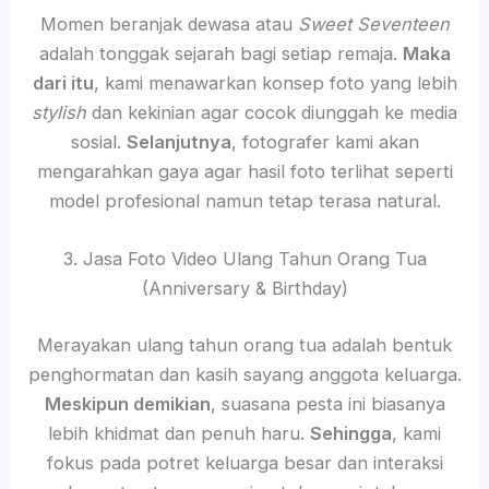
Momen beranjak dewasa atau
Sweet Seventeen
adalah tonggak sejarah bagi setiap remaja.
Maka
dari itu
, kami menawarkan konsep foto yang lebih
stylish
dan kekinian agar cocok diunggah ke media
sosial.
Selanjutnya
, fotografer kami akan
mengarahkan gaya agar hasil foto terlihat seperti
model profesional namun tetap terasa natural.
3. Jasa Foto Video Ulang Tahun Orang Tua
(Anniversary & Birthday)
Merayakan ulang tahun orang tua adalah bentuk
penghormatan dan kasih sayang anggota keluarga.
Meskipun demikian
, suasana pesta ini biasanya
lebih khidmat dan penuh haru.
Sehingga
, kami
fokus pada potret keluarga besar dan interaksi