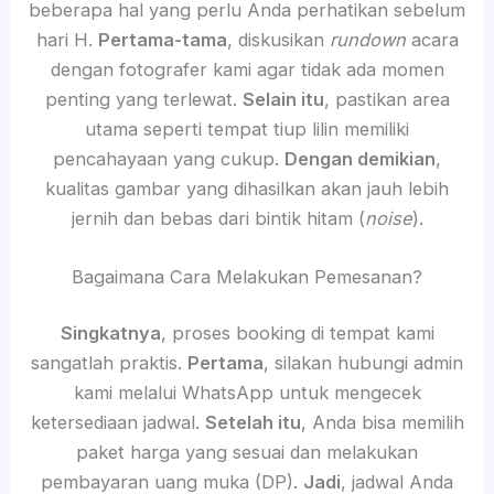
beberapa hal yang perlu Anda perhatikan sebelum
hari H.
Pertama-tama
, diskusikan
rundown
acara
dengan fotografer kami agar tidak ada momen
penting yang terlewat.
Selain itu
, pastikan area
utama seperti tempat tiup lilin memiliki
pencahayaan yang cukup.
Dengan demikian
,
kualitas gambar yang dihasilkan akan jauh lebih
jernih dan bebas dari bintik hitam (
noise
).
Bagaimana Cara Melakukan Pemesanan?
Singkatnya
, proses booking di tempat kami
sangatlah praktis.
Pertama
, silakan hubungi admin
kami melalui WhatsApp untuk mengecek
ketersediaan jadwal.
Setelah itu
, Anda bisa memilih
paket harga yang sesuai dan melakukan
pembayaran uang muka (DP).
Jadi
, jadwal Anda