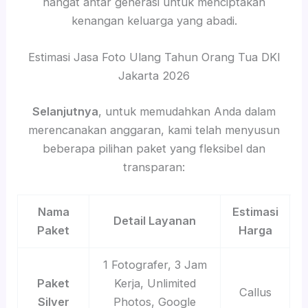
hangat antar generasi untuk menciptakan
kenangan keluarga yang abadi.
Estimasi Jasa Foto Ulang Tahun Orang Tua DKI
Jakarta 2026
Selanjutnya
, untuk memudahkan Anda dalam
merencanakan anggaran, kami telah menyusun
beberapa pilihan paket yang fleksibel dan
transparan:
Nama
Estimasi
Detail Layanan
Paket
Harga
1 Fotografer, 3 Jam
Paket
Kerja, Unlimited
Callus
Silver
Photos, Google