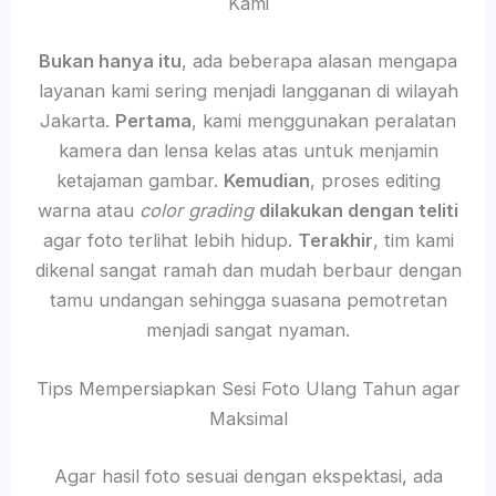
Kami
Bukan hanya itu
, ada beberapa alasan mengapa
layanan kami sering menjadi langganan di wilayah
Jakarta.
Pertama
, kami menggunakan peralatan
kamera dan lensa kelas atas untuk menjamin
ketajaman gambar.
Kemudian
, proses editing
warna atau
color grading
dilakukan dengan teliti
agar foto terlihat lebih hidup.
Terakhir
, tim kami
dikenal sangat ramah dan mudah berbaur dengan
tamu undangan sehingga suasana pemotretan
menjadi sangat nyaman.
Tips Mempersiapkan Sesi Foto Ulang Tahun agar
Maksimal
Agar hasil foto sesuai dengan ekspektasi, ada