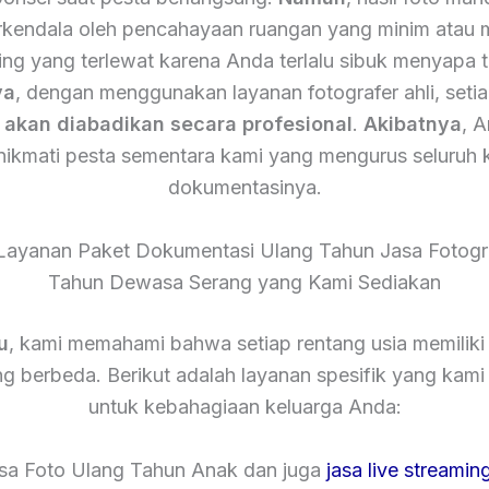
terkendala oleh pencahayaan ruangan yang minim atau
ing yang terlewat karena Anda terlalu sibuk menyapa 
ya
, dengan menggunakan layanan fotografer ahli, setia
n
akan diabadikan secara profesional
.
Akibatnya
, 
nikmati pesta sementara kami yang mengurus seluruh 
dokumentasinya.
Layanan Paket Dokumentasi Ulang Tahun Jasa Fotogr
Tahun Dewasa Serang yang Kami Sediakan
u
, kami memahami bahwa setiap rentang usia memiliki
g berbeda. Berikut adalah layanan spesifik yang kam
untuk kebahagiaan keluarga Anda:
asa Foto Ulang Tahun Anak dan juga
jasa live streamin