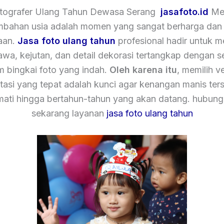
tografer Ulang Tahun Dewasa Serang
jasafoto.id
Me
mbahan usia adalah momen yang sangat berharga dan
aan.
Jasa foto ulang tahun
profesional hadir untuk 
tawa, kejutan, dan detail dekorasi tertangkap dengan 
m bingkai foto yang indah.
Oleh karena itu
, memilih v
asi yang tepat adalah kunci agar kenangan manis ters
mati hingga bertahun-tahun yang akan datang. hubung
sekarang layanan
jasa foto ulang tahun