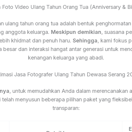
a Foto Video Ulang Tahun Orang Tua (Anniversary & Bi
n ulang tahun orang tua adalah bentuk penghormatan 
g anggota keluarga.
Meskipun demikian
, suasana pes
lebih khidmat dan penuh haru.
Sehingga
, kami fokus 
a besar dan interaksi hangat antar generasi untuk men
kenangan keluarga yang abadi.
timasi Jasa Fotografer Ulang Tahun Dewasa Serang 2
tnya
, untuk memudahkan Anda dalam merencanakan a
 telah menyusun beberapa pilihan paket yang fleksibe
transparan:
E