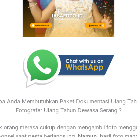
a Anda Membutuhkan Paket Dokumentasi Ulang Tah
Fotografer Ulang Tahun Dewasa Serang ?
k orang merasa cukup dengan mengambil foto mengg
onsel saat pesta berlangsung.
Namun
, hasil foto mand